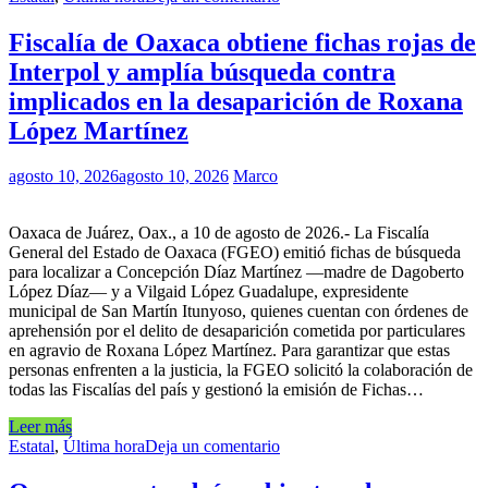
Fiscalía de Oaxaca obtiene fichas rojas de
Interpol y amplía búsqueda contra
implicados en la desaparición de Roxana
López Martínez
agosto 10, 2026
agosto 10, 2026
Marco
Oaxaca de Juárez, Oax., a 10 de agosto de 2026.- La Fiscalía
General del Estado de Oaxaca (FGEO) emitió fichas de búsqueda
para localizar a Concepción Díaz Martínez —madre de Dagoberto
López Díaz— y a Vilgaid López Guadalupe, expresidente
municipal de San Martín Itunyoso, quienes cuentan con órdenes de
aprehensión por el delito de desaparición cometida por particulares
en agravio de Roxana López Martínez. Para garantizar que estas
personas enfrenten a la justicia, la FGEO solicitó la colaboración de
todas las Fiscalías del país y gestionó la emisión de Fichas…
Leer más
Estatal
,
Última hora
Deja un comentario