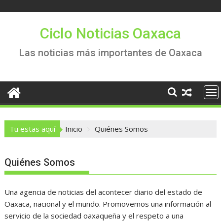
Saltar
al
contenido
Ciclo Noticias Oaxaca
Las noticias más importantes de Oaxaca
Tu estas aquí
Inicio
Quiénes Somos
Quiénes Somos
Una agencia de noticias del acontecer diario del estado de
Oaxaca, nacional y el mundo. Promovemos una información al
servicio de la sociedad oaxaqueña y el respeto a una