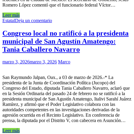
Romero López comentó que el funcionario federal Víctor…
Leer más
Estatal
Deja un comentario
Congreso local no ratificó a la presidenta
municipal de San Agustín Amatengo:
Tania Caballero Navarro
marzo 3, 2026
marzo 3, 2026
Marco
San Raymundo Jalpan, Oax., a 03 de marzo de 2026.-* La
presidenta de la Junta de Coordinación Política (Jucopo) del
Congreso del Estado, diputada Tania Caballero Navarro, aclaró que
en la Sesión Ordinaria del pasado 24 de febrero no se ratificó a la
presidenta municipal de San Agustín Amatengo, Italivi Sarahí Juárez
Ramírez, y afirmó que el Poder Legislativo colabora con las
autoridades competentes en las investigaciones derivadas de la
agresión ocurrida en el Recinto Legislativo. En conferencia de
prensa, la diputada por el Distrito V, con cabecera en Asunción…
Leer más