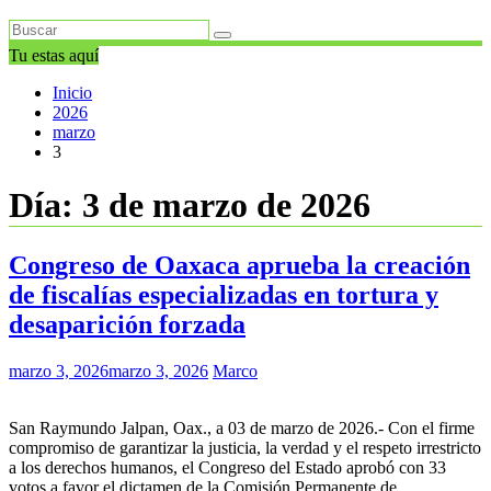
Tu estas aquí
Inicio
2026
marzo
3
Día:
3 de marzo de 2026
Congreso de Oaxaca aprueba la creación
de fiscalías especializadas en tortura y
desaparición forzada
marzo 3, 2026
marzo 3, 2026
Marco
San Raymundo Jalpan, Oax., a 03 de marzo de 2026.- Con el firme
compromiso de garantizar la justicia, la verdad y el respeto irrestricto
a los derechos humanos, el Congreso del Estado aprobó con 33
votos a favor el dictamen de la Comisión Permanente de