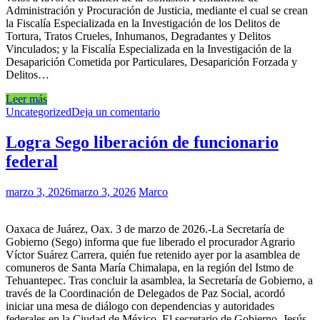
Administración y Procuración de Justicia, mediante el cual se crean
la Fiscalía Especializada en la Investigación de los Delitos de
Tortura, Tratos Crueles, Inhumanos, Degradantes y Delitos
Vinculados; y la Fiscalía Especializada en la Investigación de la
Desaparición Cometida por Particulares, Desaparición Forzada y
Delitos…
Leer más
Uncategorized
Deja un comentario
Logra Sego liberación de funcionario
federal
marzo 3, 2026
marzo 3, 2026
Marco
Oaxaca de Juárez, Oax. 3 de marzo de 2026.-La Secretaría de
Gobierno (Sego) informa que fue liberado el procurador Agrario
Víctor Suárez Carrera, quién fue retenido ayer por la asamblea de
comuneros de Santa María Chimalapa, en la región del Istmo de
Tehuantepec. Tras concluir la asamblea, la Secretaría de Gobierno, a
través de la Coordinación de Delegados de Paz Social, acordó
iniciar una mesa de diálogo con dependencias y autoridades
federales en la Ciudad de México. El secretario de Gobierno, Jesús