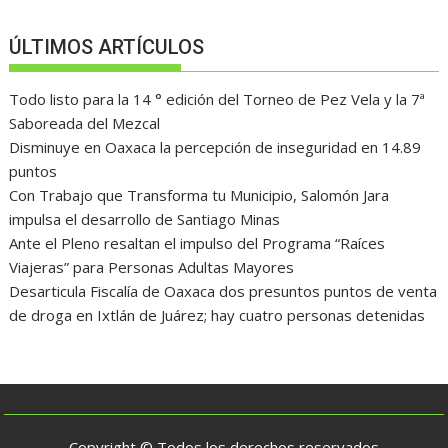
ÚLTIMOS ARTÍCULOS
Todo listo para la 14 ° edición del Torneo de Pez Vela y la 7ª
Saboreada del Mezcal
Disminuye en Oaxaca la percepción de inseguridad en 14.89
puntos
Con Trabajo que Transforma tu Municipio, Salomón Jara
impulsa el desarrollo de Santiago Minas
Ante el Pleno resaltan el impulso del Programa “Raíces
Viajeras” para Personas Adultas Mayores
Desarticula Fiscalía de Oaxaca dos presuntos puntos de venta
de droga en Ixtlán de Juárez; hay cuatro personas detenidas
Copyright © Todos los derechos reservados