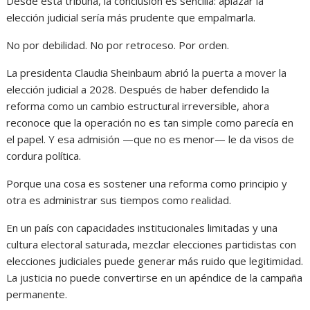
Desde esta tribuna, la conclusión es sencilla: aplazar la
elección judicial sería más prudente que empalmarla.
No por debilidad. No por retroceso. Por orden.
La presidenta Claudia Sheinbaum abrió la puerta a mover la
elección judicial a 2028. Después de haber defendido la
reforma como un cambio estructural irreversible, ahora
reconoce que la operación no es tan simple como parecía en
el papel. Y esa admisión —que no es menor— le da visos de
cordura política.
Porque una cosa es sostener una reforma como principio y
otra es administrar sus tiempos como realidad.
En un país con capacidades institucionales limitadas y una
cultura electoral saturada, mezclar elecciones partidistas con
elecciones judiciales puede generar más ruido que legitimidad.
La justicia no puede convertirse en un apéndice de la campaña
permanente.