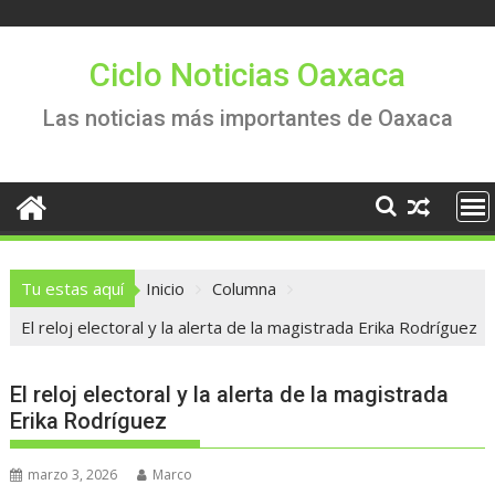
Saltar
al
contenido
Ciclo Noticias Oaxaca
Las noticias más importantes de Oaxaca
Tu estas aquí
Inicio
Columna
El reloj electoral y la alerta de la magistrada Erika Rodríguez
El reloj electoral y la alerta de la magistrada
Erika Rodríguez
marzo 3, 2026
Marco