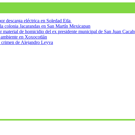
r descarga eléctrica en Soledad Etla
n la colonia Jacarandas en San Martín Mexicapan
tor material de homicidio del ex presidente municipal de San Juan Caca
o ambiente en Xoxocotlán
 crimen de Alejandro Leyva