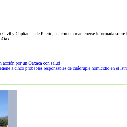
 Civil y Capitanías de Puerto, así como a mantenerse informada sobre l
bOax.
n acción por un Oaxaca con salud
tiene a cinco probables responsables de cuádruple homicidio en el Ist