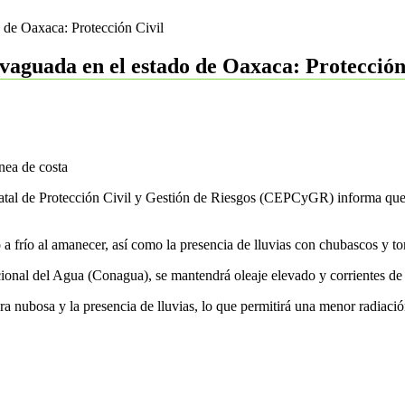
o de Oaxaca: Protección Civil
 vaguada en el estado de Oaxaca: Protección
ínea de costa
al de Protección Civil y Gestión de Riesgos (CEPCyGR) informa que la
a frío al amanecer, así como la presencia de lluvias con chubascos y tor
nal del Agua (Conagua), se mantendrá oleaje elevado y corrientes de re
 nubosa y la presencia de lluvias, lo que permitirá una menor radiación