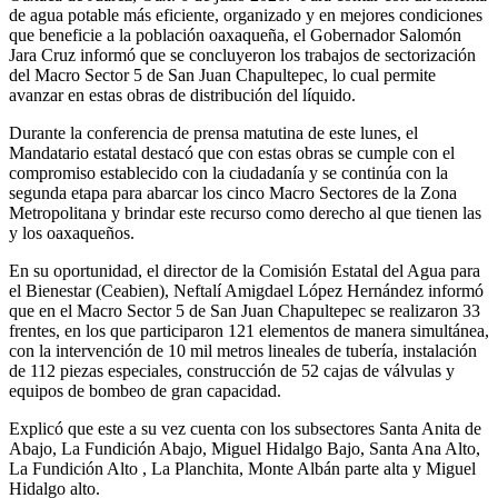
de agua potable más eficiente, organizado y en mejores condiciones
que beneficie a la población oaxaqueña, el Gobernador Salomón
Jara Cruz informó que se concluyeron los trabajos de sectorización
del Macro Sector 5 de San Juan Chapultepec, lo cual permite
avanzar en estas obras de distribución del líquido.
Durante la conferencia de prensa matutina de este lunes, el
Mandatario estatal destacó que con estas obras se cumple con el
compromiso establecido con la ciudadanía y se continúa con la
segunda etapa para abarcar los cinco Macro Sectores de la Zona
Metropolitana y brindar este recurso como derecho al que tienen las
y los oaxaqueños.
En su oportunidad, el director de la Comisión Estatal del Agua para
el Bienestar (Ceabien), Neftalí Amigdael López Hernández informó
que en el Macro Sector 5 de San Juan Chapultepec se realizaron 33
frentes, en los que participaron 121 elementos de manera simultánea,
con la intervención de 10 mil metros lineales de tubería, instalación
de 112 piezas especiales, construcción de 52 cajas de válvulas y
equipos de bombeo de gran capacidad.
Explicó que este a su vez cuenta con los subsectores Santa Anita de
Abajo, La Fundición Abajo, Miguel Hidalgo Bajo, Santa Ana Alto,
La Fundición Alto , La Planchita, Monte Albán parte alta y Miguel
Hidalgo alto.