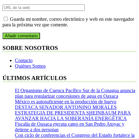
Guarda mi nombre, correo electrónico y web en este navegador
para la próxima vez que comente.
SOBRE NOSOTROS
Contacto
Quiénes Somos
ÚLTIMOS ARTÍCULOS
El Organismo de Cuenca Pacífico Sur de la Conagua anuncia
plan para regularizar concesiones de agua en Oaxaca
México es autosuficiente en la producción de huevo
DESTACA SENADOR ANTONINO MORALES
ESTRATEGIA DE PRESIDENTA SHEINBAUM PARA
AVANZAR HACIA LA SOBERANÍA ENERGÉTICA
Fiscalía de Oaxaca ejecuta cateo en San Pedro Atoyac y
detiene a dos personas
Con ciclo de conferencias el Congreso del Estado fortalece la