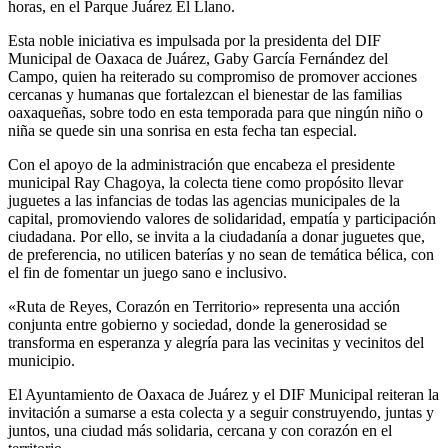
horas, en el Parque Juárez El Llano.
Esta noble iniciativa es impulsada por la presidenta del DIF
Municipal de Oaxaca de Juárez, Gaby García Fernández del
Campo, quien ha reiterado su compromiso de promover acciones
cercanas y humanas que fortalezcan el bienestar de las familias
oaxaqueñas, sobre todo en esta temporada para que ningún niño o
niña se quede sin una sonrisa en esta fecha tan especial.
Con el apoyo de la administración que encabeza el presidente
municipal Ray Chagoya, la colecta tiene como propósito llevar
juguetes a las infancias de todas las agencias municipales de la
capital, promoviendo valores de solidaridad, empatía y participación
ciudadana. Por ello, se invita a la ciudadanía a donar juguetes que,
de preferencia, no utilicen baterías y no sean de temática bélica, con
el fin de fomentar un juego sano e inclusivo.
«Ruta de Reyes, Corazón en Territorio» representa una acción
conjunta entre gobierno y sociedad, donde la generosidad se
transforma en esperanza y alegría para las vecinitas y vecinitos del
municipio.
El Ayuntamiento de Oaxaca de Juárez y el DIF Municipal reiteran la
invitación a sumarse a esta colecta y a seguir construyendo, juntas y
juntos, una ciudad más solidaria, cercana y con corazón en el