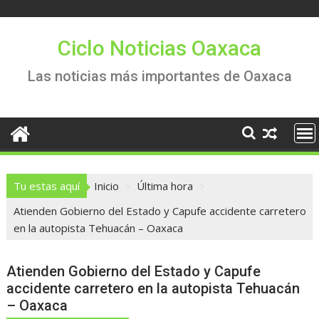
Saltar
al
contenido
Ciclo Noticias Oaxaca
Las noticias más importantes de Oaxaca
Tu estas aquí
Inicio
Última hora
Atienden Gobierno del Estado y Capufe accidente carretero
en la autopista Tehuacán – Oaxaca
Atienden Gobierno del Estado y Capufe
accidente carretero en la autopista Tehuacán
– Oaxaca