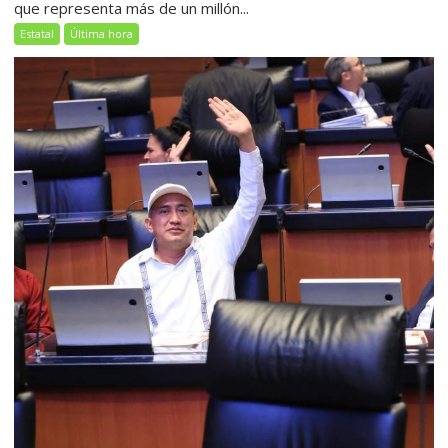
que representa más de un millón...
Estatal
Última hora