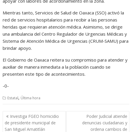
apoyar con labores de acordonamiento en la zona.
Mientras tanto, Servicios de Salud de Oaxaca (SSO) activó la
red de servicios hospitalarios para recibir a las personas
heridas que requieran atención médica. Asimismo, se dirige
una ambulancia del Centro Regulador de Urgencias Médicas y
Sistema de Atención Médica de Urgencias (CRUM-SAMU) para
brindar apoyo.
El Gobierno de Oaxaca reitera su compromiso para atender y
auxiliar de manera inmediata a la población cuando se
presenten este tipo de acontecimientos.
-0-
,
Estatal
Última hora
Navegación
Investiga FGEO homicidio
Poder Judicial atiende
de
de presidente municipal de
denuncias ciudadanas y
entradas
San Miguel Amatitlán
ordena cambios de