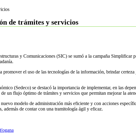
icios
ón de trámites y servicios
aestructuras y Comunicaciones (SIC) se sumó a la campaña Simplificar p
dadanía.
promover el uso de las tecnologías de la información, brindar certeza j
nómico (Sedeco) se destacó la importancia de implementar, en las depen
vés de un flujo óptimo de trámites y servicios que permitan mejorar la at
 nuevo modelo de administración más eficiente y con acciones específic
es, además de contar con una tramitología ágil y eficaz.
 Yogana