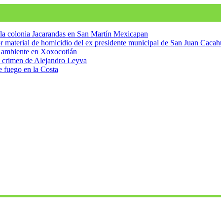
n la colonia Jacarandas en San Martín Mexicapan
tor material de homicidio del ex presidente municipal de San Juan Caca
o ambiente en Xoxocotlán
 crimen de Alejandro Leyva
e fuego en la Costa