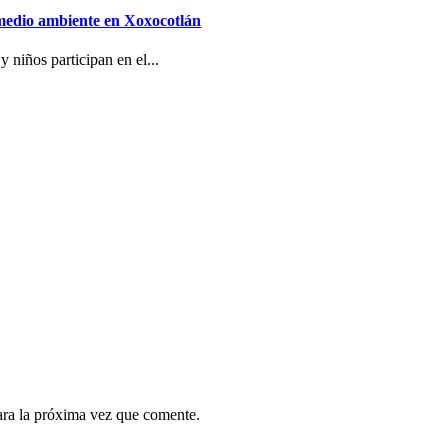
 medio ambiente en Xoxocotlán
 niños participan en el...
ara la próxima vez que comente.