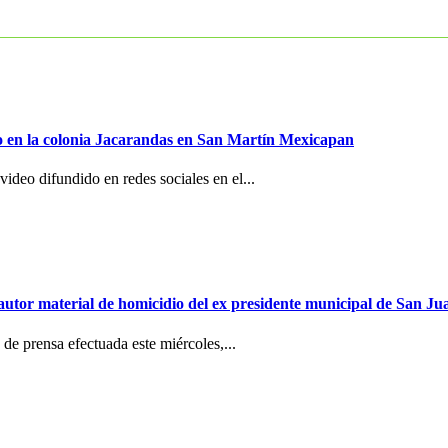
to en la colonia Jacarandas en San Martín Mexicapan
ideo difundido en redes sociales en el...
e autor material de homicidio del ex presidente municipal de San 
de prensa efectuada este miércoles,...