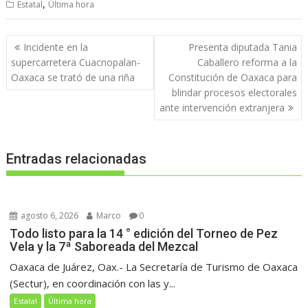
,
Estatal
Última hora
Navegación
Incidente en la
Presenta diputada Tania
de
supercarretera Cuacnopalan-
Caballero reforma a la
entradas
Oaxaca se trató de una riña
Constitución de Oaxaca para
blindar procesos electorales
ante intervención extranjera
Entradas relacionadas
agosto 6, 2026
Marco
0
Todo listo para la 14 ° edición del Torneo de Pez
Vela y la 7ª Saboreada del Mezcal
Oaxaca de Juárez, Oax.- La Secretaría de Turismo de Oaxaca
(Sectur), en coordinación con las y...
Estatal
Última hora