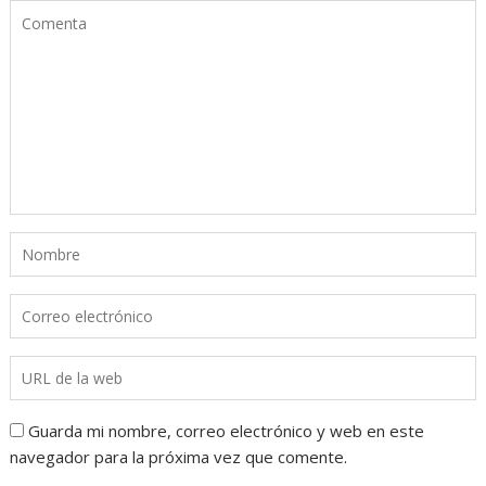
Guarda mi nombre, correo electrónico y web en este
navegador para la próxima vez que comente.