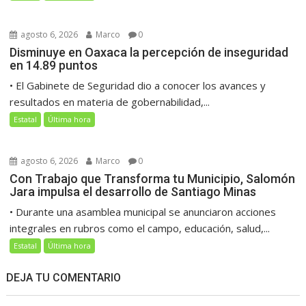
agosto 6, 2026
Marco
0
Disminuye en Oaxaca la percepción de inseguridad
en 14.89 puntos
• El Gabinete de Seguridad dio a conocer los avances y
resultados en materia de gobernabilidad,...
Estatal
Última hora
agosto 6, 2026
Marco
0
Con Trabajo que Transforma tu Municipio, Salomón
Jara impulsa el desarrollo de Santiago Minas
• Durante una asamblea municipal se anunciaron acciones
integrales en rubros como el campo, educación, salud,...
Estatal
Última hora
DEJA TU COMENTARIO