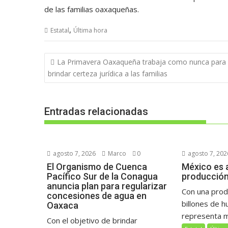
de las familias oaxaqueñas.
,
Estatal
Última hora
Navegación
La Primavera Oaxaqueña trabaja como nunca para
de
brindar certeza jurídica a las familias
entradas
Entradas relacionadas
agosto 7, 2026
Marco
0
agosto 7, 202
El Organismo de Cuenca
México es a
Pacífico Sur de la Conagua
producción
anuncia plan para regularizar
Con una prod
concesiones de agua en
billones de h
Oaxaca
representa má
Con el objetivo de brindar