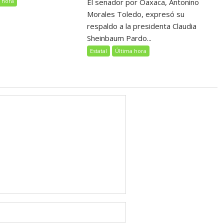
 hora
El senador por Oaxaca, Antonino
Morales Toledo, expresó su
respaldo a la presidenta Claudia
Sheinbaum Pardo...
Estatal
Última hora