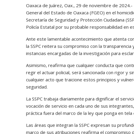
Oaxaca de Juárez, Oax., 29 de noviembre de 2024.- En
General del Estado de Oaxaca (FGEO) en el homicidio 
Secretaría de Seguridad y Protección Ciudadana (SSP
Policía Estatal por su probable responsabilidad en e
Ante este lamentable acontecimiento que atenta con
la SSPC reitera su compromiso con la transparencia y
instancias encargadas de la investigación para esclare
Asimismo, reafirma que cualquier conducta que contr
regir el actuar policial, será sancionada con rigor y
cualquier acto que traicione estos principios y vulner
seguridad.
La SSPC trabaja diariamente para dignificar el servic
vocación de servicio en cada uno de sus integrantes,
práctica fuera del marco de la ley que ponga en tela d
Las áreas que integran la SSPC expresan su profund
marco de sus atribuciones reafirma el compromiso de