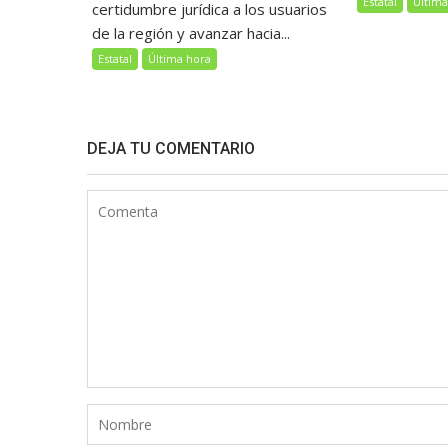
Estatal
Última
certidumbre jurídica a los usuarios
de la región y avanzar hacia...
Estatal
Última hora
DEJA TU COMENTARIO