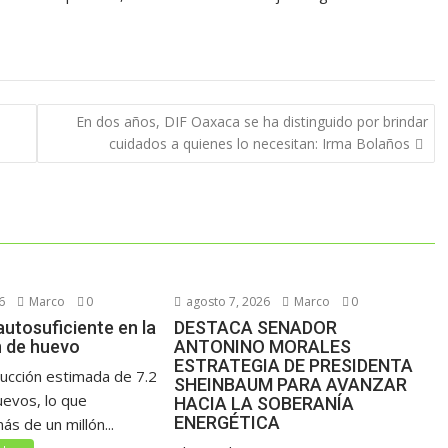
En dos años, DIF Oaxaca se ha distinguido por brindar
cuidados a quienes lo necesitan: Irma Bolaños
6
Marco
0
agosto 7, 2026
Marco
0
utosuficiente en la
DESTACA SENADOR
 de huevo
ANTONINO MORALES
ESTRATEGIA DE PRESIDENTA
ucción estimada de 7.2
SHEINBAUM PARA AVANZAR
uevos, lo que
HACIA LA SOBERANÍA
ENERGÉTICA
s de un millón...