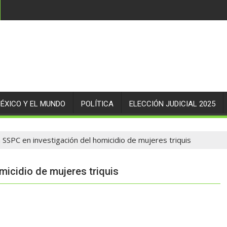
ÉXICO Y EL MUNDO
POLÍTICA
ELECCIÓN JUDICIAL 2025
SSPC en investigación del homicidio de mujeres triquis
icidio de mujeres triquis