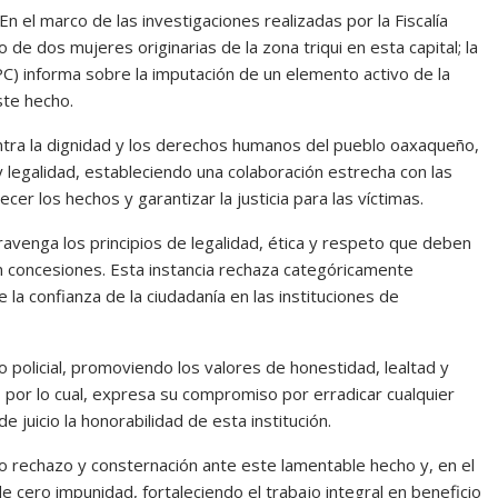
 el marco de las investigaciones realizadas por la Fiscalía
de dos mujeres originarias de la zona triqui en esta capital; la
C) informa sobre la imputación de un elemento activo de la
ste hecho.
tra la dignidad y los derechos humanos del pueblo oaxaqueño,
 legalidad, estableciendo una colaboración estrecha con las
cer los hechos y garantizar la justicia para las víctimas.
avenga los principios de legalidad, ética y respeto que deben
 sin concesiones. Esta instancia rechaza categóricamente
e la confianza de la ciudadanía en las instituciones de
io policial, promoviendo los valores de honestidad, lealtad y
 por lo cual, expresa su compromiso por erradicar cualquier
e juicio la honorabilidad de esta institución.
o rechazo y consternación ante este lamentable hecho y, en el
 cero impunidad, fortaleciendo el trabajo integral en beneficio