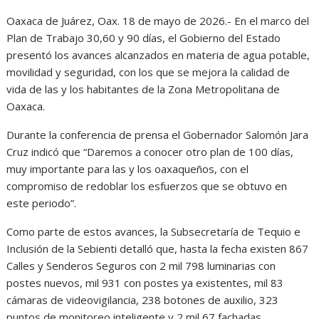
Oaxaca de Juárez, Oax. 18 de mayo de 2026.- En el marco del
Plan de Trabajo 30,60 y 90 días, el Gobierno del Estado
presentó los avances alcanzados en materia de agua potable,
movilidad y seguridad, con los que se mejora la calidad de
vida de las y los habitantes de la Zona Metropolitana de
Oaxaca.
Durante la conferencia de prensa el Gobernador Salomón Jara
Cruz indicó que “Daremos a conocer otro plan de 100 días,
muy importante para las y los oaxaqueños, con el
compromiso de redoblar los esfuerzos que se obtuvo en
este periodo”.
Como parte de estos avances, la Subsecretaría de Tequio e
Inclusión de la Sebienti detalló que, hasta la fecha existen 867
Calles y Senderos Seguros con 2 mil 798 luminarias con
postes nuevos, mil 931 con postes ya existentes, mil 83
cámaras de videovigilancia, 238 botones de auxilio, 323
puntos de monitoreo inteligente y 2 mil 67 fachadas