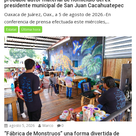
presidente municipal de San Juan Cacahuatepec
Oaxaca de Juárez, Oax., a 5 de agosto de 2026.-En
conferencia de prensa efectuada este miércoles,...
Estatal
Última hora
agosto 5, 2026
Marco
0
“Fábrica de Monstruos” una forma divertida de