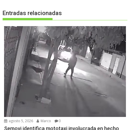
Entradas relacionadas
agosto 5, 2026
Marco
0
Semovi identifica mototaxi involucrada en hecho