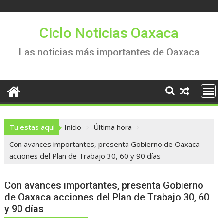
Saltar
al
contenido
Ciclo Noticias Oaxaca
Las noticias más importantes de Oaxaca
Tu estas aquí
Inicio
Última hora
Con avances importantes, presenta Gobierno de Oaxaca
acciones del Plan de Trabajo 30, 60 y 90 días
Con avances importantes, presenta Gobierno
de Oaxaca acciones del Plan de Trabajo 30, 60
y 90 días