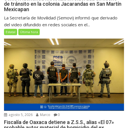
de tránsito en la colonia Jacarandas en San Martín
Mexicapan
La Secretaría de Movilidad (Semovi) informó que derivado
del video difundido en redes sociales en el...
Estatal
Última hora
agosto 5, 2026
Marco
0
Fiscalía de Oaxaca detiene a Z.S.S., alias «El 07»
probable autor material de homicidio del ex