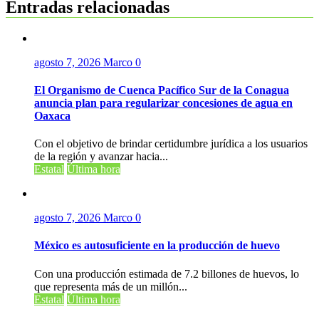
Entradas relacionadas
agosto 7, 2026
Marco
0
El Organismo de Cuenca Pacífico Sur de la Conagua
anuncia plan para regularizar concesiones de agua en
Oaxaca
Con el objetivo de brindar certidumbre jurídica a los usuarios
de la región y avanzar hacia...
Estatal
Última hora
agosto 7, 2026
Marco
0
México es autosuficiente en la producción de huevo
Con una producción estimada de 7.2 billones de huevos, lo
que representa más de un millón...
Estatal
Última hora