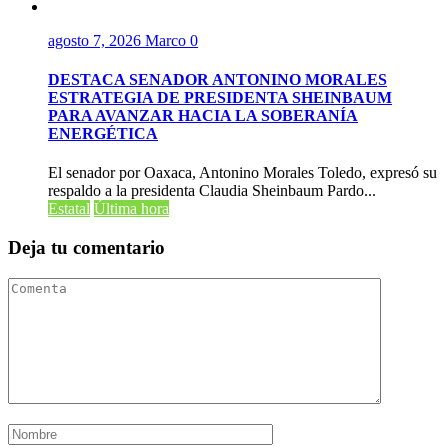
agosto 7, 2026
Marco
0
DESTACA SENADOR ANTONINO MORALES
ESTRATEGIA DE PRESIDENTA SHEINBAUM
PARA AVANZAR HACIA LA SOBERANÍA
ENERGÉTICA
El senador por Oaxaca, Antonino Morales Toledo, expresó su
respaldo a la presidenta Claudia Sheinbaum Pardo...
Estatal
Última hora
Deja tu comentario