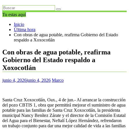
Tu estas aquí
Inicio
Última hora
Con obras de agua potable, reafirma Gobierno del Estado
respaldo a Xoxocotlán
Con obras de agua potable, reafirma
Gobierno del Estado respaldo a
Xoxocotlán
junio 4, 2026
junio 4, 2026
Marco
Santa Cruz Xoxocotlán, Oax., 4 de jun.- Al arrancar la construcción
del pozo CBTIS 1, obra que permitirá mejorar el suministro de agua
potable para las familias de Santa Cruz Xoxocotlán, la presidenta
municipal Nancy Benítez Zárate y el director de la Comisión Estatal
del Agua para el Bienestar, Neftalí López Hernández, refrendaron
un trabajo conjunto para dar una mejor calidad de vida a las familias