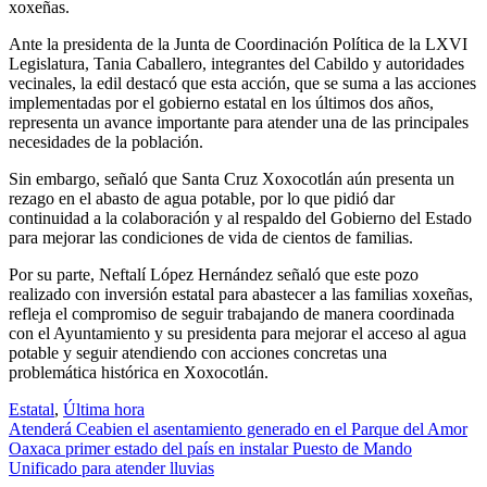
xoxeñas.
Ante la presidenta de la Junta de Coordinación Política de la LXVI
Legislatura, Tania Caballero, integrantes del Cabildo y autoridades
vecinales, la edil destacó que esta acción, que se suma a las acciones
implementadas por el gobierno estatal en los últimos dos años,
representa un avance importante para atender una de las principales
necesidades de la población.
Sin embargo, señaló que Santa Cruz Xoxocotlán aún presenta un
rezago en el abasto de agua potable, por lo que pidió dar
continuidad a la colaboración y al respaldo del Gobierno del Estado
para mejorar las condiciones de vida de cientos de familias.
Por su parte, Neftalí López Hernández señaló que este pozo
realizado con inversión estatal para abastecer a las familias xoxeñas,
refleja el compromiso de seguir trabajando de manera coordinada
con el Ayuntamiento y su presidenta para mejorar el acceso al agua
potable y seguir atendiendo con acciones concretas una
problemática histórica en Xoxocotlán.
Estatal
,
Última hora
Navegación
Atenderá Ceabien el asentamiento generado en el Parque del Amor
Oaxaca primer estado del país en instalar Puesto de Mando
de
Unificado para atender lluvias