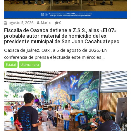
agosto 5, 2026
Marco
0
Fiscalía de Oaxaca detiene a Z.S.S., alias «El 07»
probable autor material de homicidio del ex
presidente municipal de San Juan Cacahuatepec
Oaxaca de Juárez, Oax., a 5 de agosto de 2026.-En
conferencia de prensa efectuada este miércoles,...
Estatal
Última hora