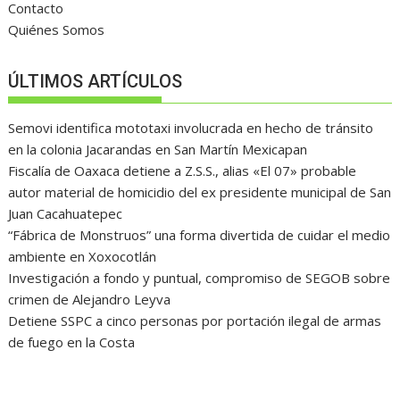
Contacto
Quiénes Somos
ÚLTIMOS ARTÍCULOS
Semovi identifica mototaxi involucrada en hecho de tránsito
en la colonia Jacarandas en San Martín Mexicapan
Fiscalía de Oaxaca detiene a Z.S.S., alias «El 07» probable
autor material de homicidio del ex presidente municipal de San
Juan Cacahuatepec
“Fábrica de Monstruos” una forma divertida de cuidar el medio
ambiente en Xoxocotlán
Investigación a fondo y puntual, compromiso de SEGOB sobre
crimen de Alejandro Leyva
Detiene SSPC a cinco personas por portación ilegal de armas
de fuego en la Costa