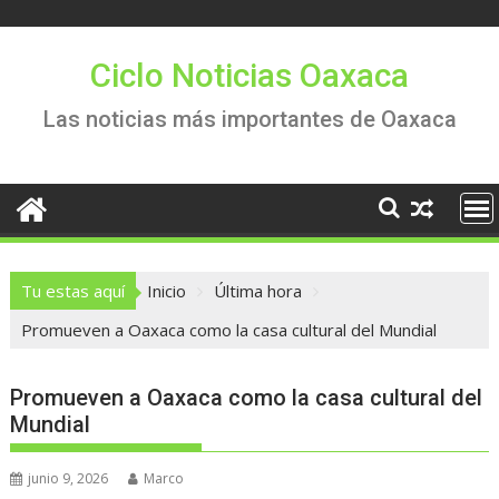
Saltar
al
contenido
Ciclo Noticias Oaxaca
Las noticias más importantes de Oaxaca
Tu estas aquí
Inicio
Última hora
Promueven a Oaxaca como la casa cultural del Mundial
Promueven a Oaxaca como la casa cultural del
Mundial
junio 9, 2026
Marco