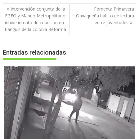
Navegación
Intervención conjunta de la
Fomenta Primavera
de
FGEO y Mando Metropolitano
Oaxaqueña hábito de lectura
entradas
inhibe intento de coacción en
entre juventudes
tianguis de la colonia Reforma
Entradas relacionadas