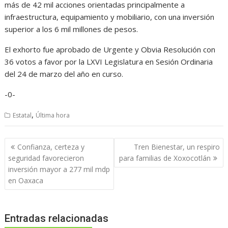
más de 42 mil acciones orientadas principalmente a
infraestructura, equipamiento y mobiliario, con una inversión
superior a los 6 mil millones de pesos.
El exhorto fue aprobado de Urgente y Obvia Resolución con
36 votos a favor por la LXVI Legislatura en Sesión Ordinaria
del 24 de marzo del año en curso.
-0-
,
Estatal
Última hora
Navegación
Confianza, certeza y
Tren Bienestar, un respiro
de
seguridad favorecieron
para familias de Xoxocotlán
entradas
inversión mayor a 277 mil mdp
en Oaxaca
Entradas relacionadas