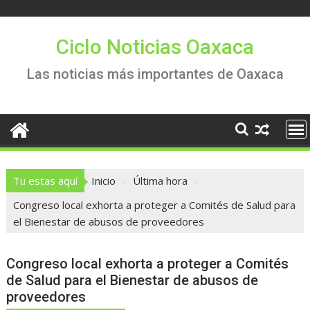
Saltar
al
contenido
Ciclo Noticias Oaxaca
Las noticias más importantes de Oaxaca
Tu estas aquí
Inicio
Última hora
Congreso local exhorta a proteger a Comités de Salud para
el Bienestar de abusos de proveedores
Congreso local exhorta a proteger a Comités
de Salud para el Bienestar de abusos de
proveedores