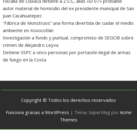
Fiscalía de Oaxaca detiene a Z.S.S., alias «El 07» probable
autor material de homicidio del ex presidente municipal de San
Juan Cacahuatepec
“Fábrica de Monstruos” una forma divertida de cuidar el medio
ambiente en Xoxocotlán
Investigación a fondo y puntual, compromiso de SEGOB sobre
crimen de Alejandro Leyva
Detiene SSPC a cinco personas por portación ilegal de armas
de fuego en la Costa
Copyright © Todos los derechos reservados
Funciona gracias a WordPress
|
Tema: SuperMag por
Acme
Themes