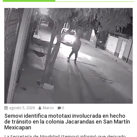
agosto 5, 2026
Marco
0
Semovi identifica mototaxi involucrada en hecho
de tránsito en la colonia Jacarandas en San Martín
Mexicapan
La Secretaría de Movilidad (Semovi) informó que derivado