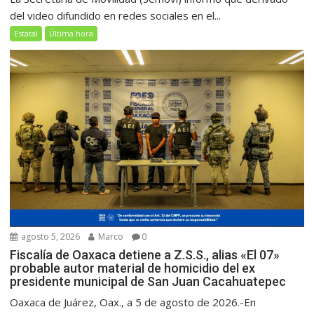
del video difundido en redes sociales en el...
Estatal
Última hora
agosto 5, 2026
Marco
0
Fiscalía de Oaxaca detiene a Z.S.S., alias «El 07»
probable autor material de homicidio del ex
presidente municipal de San Juan Cacahuatepec
Oaxaca de Juárez, Oax., a 5 de agosto de 2026.-En