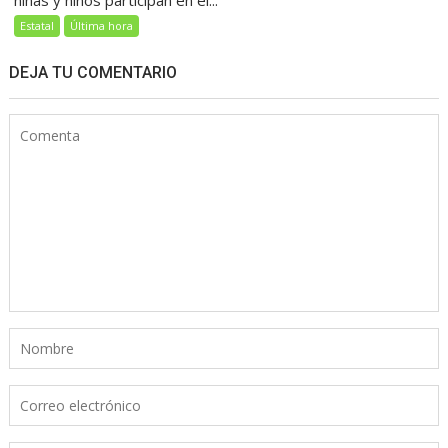
Estatal
Última hora
DEJA TU COMENTARIO