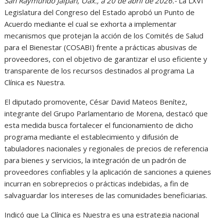
San Raymundo Jalpan, Oax., a 20 de abril de 2026.-
La LXVI
Legislatura del Congreso del Estado aprobó un Punto de
Acuerdo mediante el cual se exhorta a implementar
mecanismos que protejan la acción de los Comités de Salud
para el Bienestar (COSABI) frente a prácticas abusivas de
proveedores, con el objetivo de garantizar el uso eficiente y
transparente de los recursos destinados al programa La
Clínica es Nuestra.
El diputado promovente, César David Mateos Benítez,
integrante del Grupo Parlamentario de Morena, destacó que
esta medida busca fortalecer el funcionamiento de dicho
programa mediante el establecimiento y difusión de
tabuladores nacionales y regionales de precios de referencia
para bienes y servicios, la integración de un padrón de
proveedores confiables y la aplicación de sanciones a quienes
incurran en sobreprecios o prácticas indebidas, a fin de
salvaguardar los intereses de las comunidades beneficiarias.
Indicó que La Clínica es Nuestra es una estrategia nacional