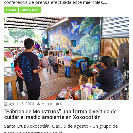
conferencia de prensa efectuada este miércoles,...
Estatal
Última hora
agosto 5, 2026
Marco
0
“Fábrica de Monstruos” una forma divertida de
cuidar el medio ambiente en Xoxocotlán
Santa Cruz Xoxocotlán, Oax., 5 de agosto.- Un grupo de
niñas y niños participan en el...