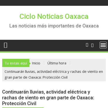
Saltar
al
contenido
Ciclo Noticias Oaxaca
Las noticias más importantes de Oaxaca
Tu estas aquí
Inicio
Última hora
Continuarán lluvias, actividad eléctrica y rachas de viento en
gran parte de Oaxaca: Protección Civil
Continuarán lluvias, actividad eléctrica y
rachas de viento en gran parte de Oaxaca:
Protección Civil