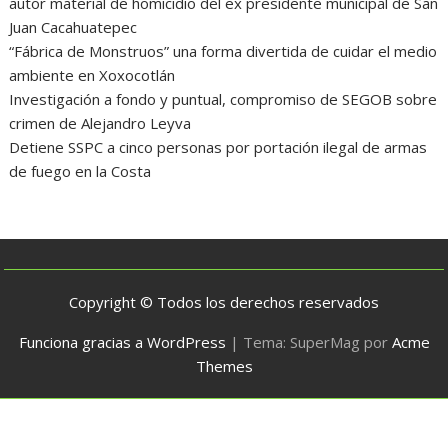
autor material de homicidio del ex presidente municipal de San
Juan Cacahuatepec
“Fábrica de Monstruos” una forma divertida de cuidar el medio
ambiente en Xoxocotlán
Investigación a fondo y puntual, compromiso de SEGOB sobre
crimen de Alejandro Leyva
Detiene SSPC a cinco personas por portación ilegal de armas
de fuego en la Costa
Copyright © Todos los derechos reservados
Funciona gracias a WordPress
|
Tema: SuperMag por
Acme
Themes