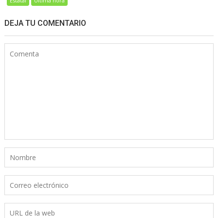
Estatal
Última hora
DEJA TU COMENTARIO