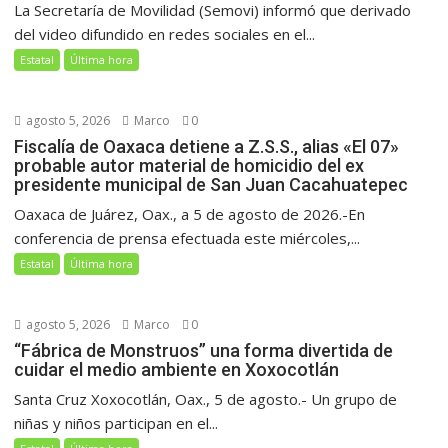
La Secretaría de Movilidad (Semovi) informó que derivado
del video difundido en redes sociales en el...
Estatal
Última hora
agosto 5, 2026
Marco
0
Fiscalía de Oaxaca detiene a Z.S.S., alias «El 07»
probable autor material de homicidio del ex
presidente municipal de San Juan Cacahuatepec
Oaxaca de Juárez, Oax., a 5 de agosto de 2026.-En
conferencia de prensa efectuada este miércoles,...
Estatal
Última hora
agosto 5, 2026
Marco
0
“Fábrica de Monstruos” una forma divertida de
cuidar el medio ambiente en Xoxocotlán
Santa Cruz Xoxocotlán, Oax., 5 de agosto.- Un grupo de
niñas y niños participan en el...