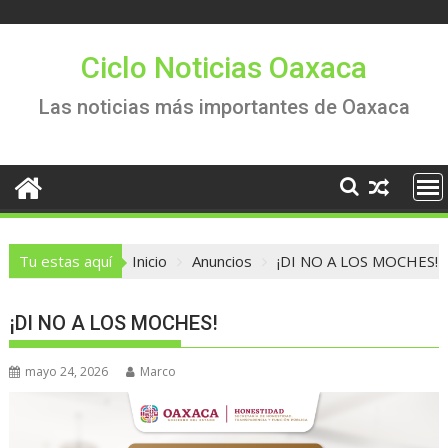
Saltar
al
contenido
Ciclo Noticias Oaxaca
Las noticias más importantes de Oaxaca
Tu estas aquí
Inicio
Anuncios
¡DI NO A LOS MOCHES!
¡DI NO A LOS MOCHES!
mayo 24, 2026
Marco