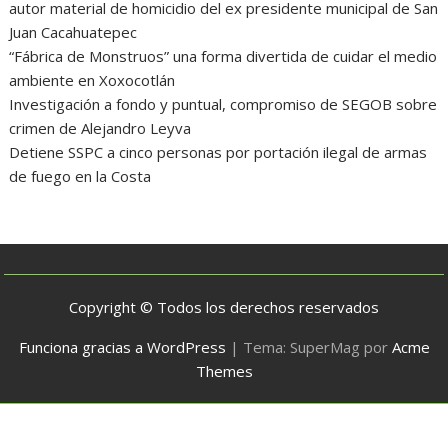
autor material de homicidio del ex presidente municipal de San
Juan Cacahuatepec
“Fábrica de Monstruos” una forma divertida de cuidar el medio
ambiente en Xoxocotlán
Investigación a fondo y puntual, compromiso de SEGOB sobre
crimen de Alejandro Leyva
Detiene SSPC a cinco personas por portación ilegal de armas
de fuego en la Costa
Copyright © Todos los derechos reservados
Funciona gracias a WordPress
|
Tema: SuperMag por
Acme
Themes