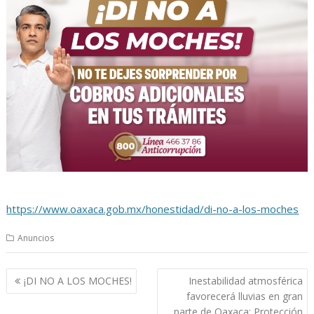
https://www.oaxaca.gob.mx/honestidad/di-no-a-los-moches
Anuncios
Navegación
¡DI NO A LOS MOCHES!
Inestabilidad atmosférica
de
favorecerá lluvias en gran
entradas
parte de Oaxaca: Protección