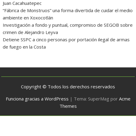
Juan Cacahuatepec
“Fábrica de Monstruos” una forma divertida de cuidar el medio
ambiente en Xoxocotlán
Investigación a fondo y puntual, compromiso de SEGOB sobre
crimen de Alejandro Leyva
Detiene SSPC a cinco personas por portación ilegal de armas
de fuego en la Costa
Copyright © Todos los derechos reservados
Funciona gracias a WordPress
|
Tema: SuperMag por
Acme
Themes