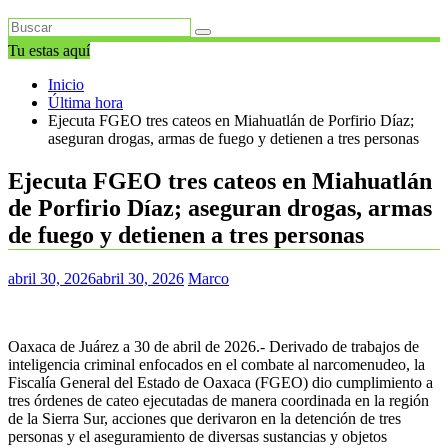
Tu estas aquí
Inicio
Última hora
Ejecuta FGEO tres cateos en Miahuatlán de Porfirio Díaz;
aseguran drogas, armas de fuego y detienen a tres personas
Ejecuta FGEO tres cateos en Miahuatlán
de Porfirio Díaz; aseguran drogas, armas
de fuego y detienen a tres personas
abril 30, 2026
abril 30, 2026
Marco
Oaxaca de Juárez a 30 de abril de 2026.- Derivado de trabajos de
inteligencia criminal enfocados en el combate al narcomenudeo, la
Fiscalía General del Estado de Oaxaca (FGEO) dio cumplimiento a
tres órdenes de cateo ejecutadas de manera coordinada en la región
de la Sierra Sur, acciones que derivaron en la detención de tres
personas y el aseguramiento de diversas sustancias y objetos