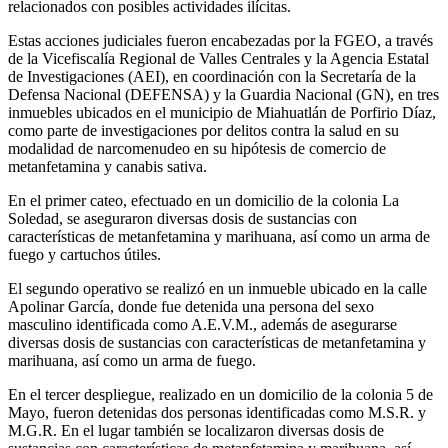
relacionados con posibles actividades ilícitas.
Estas acciones judiciales fueron encabezadas por la FGEO, a través
de la Vicefiscalía Regional de Valles Centrales y la Agencia Estatal
de Investigaciones (AEI), en coordinación con la Secretaría de la
Defensa Nacional (DEFENSA) y la Guardia Nacional (GN), en tres
inmuebles ubicados en el municipio de Miahuatlán de Porfirio Díaz,
como parte de investigaciones por delitos contra la salud en su
modalidad de narcomenudeo en su hipótesis de comercio de
metanfetamina y canabis sativa.
En el primer cateo, efectuado en un domicilio de la colonia La
Soledad, se aseguraron diversas dosis de sustancias con
características de metanfetamina y marihuana, así como un arma de
fuego y cartuchos útiles.
El segundo operativo se realizó en un inmueble ubicado en la calle
Apolinar García, donde fue detenida una persona del sexo
masculino identificada como A.E.V.M., además de asegurarse
diversas dosis de sustancias con características de metanfetamina y
marihuana, así como un arma de fuego.
En el tercer despliegue, realizado en un domicilio de la colonia 5 de
Mayo, fueron detenidas dos personas identificadas como M.S.R. y
M.G.R. En el lugar también se localizaron diversas dosis de