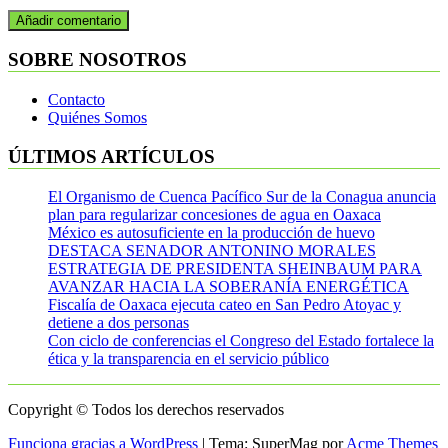
SOBRE NOSOTROS
Contacto
Quiénes Somos
ÚLTIMOS ARTÍCULOS
El Organismo de Cuenca Pacífico Sur de la Conagua anuncia
plan para regularizar concesiones de agua en Oaxaca
México es autosuficiente en la producción de huevo
DESTACA SENADOR ANTONINO MORALES
ESTRATEGIA DE PRESIDENTA SHEINBAUM PARA
AVANZAR HACIA LA SOBERANÍA ENERGÉTICA
Fiscalía de Oaxaca ejecuta cateo en San Pedro Atoyac y
detiene a dos personas
Con ciclo de conferencias el Congreso del Estado fortalece la
ética y la transparencia en el servicio público
Copyright © Todos los derechos reservados
Funciona gracias a WordPress
|
Tema: SuperMag por
Acme Themes