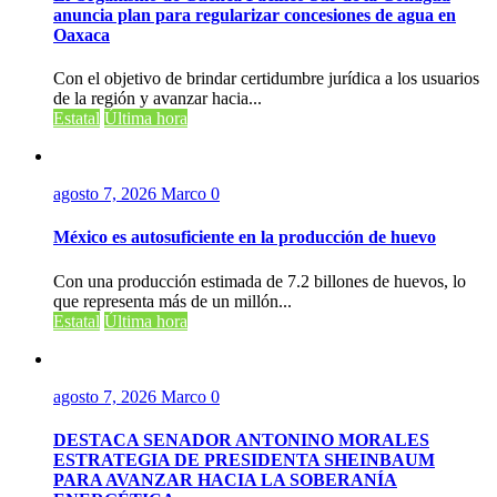
anuncia plan para regularizar concesiones de agua en
Oaxaca
Con el objetivo de brindar certidumbre jurídica a los usuarios
de la región y avanzar hacia...
Estatal
Última hora
agosto 7, 2026
Marco
0
México es autosuficiente en la producción de huevo
Con una producción estimada de 7.2 billones de huevos, lo
que representa más de un millón...
Estatal
Última hora
agosto 7, 2026
Marco
0
DESTACA SENADOR ANTONINO MORALES
ESTRATEGIA DE PRESIDENTA SHEINBAUM
PARA AVANZAR HACIA LA SOBERANÍA