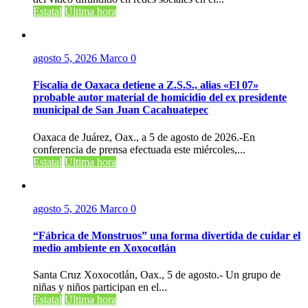
Estatal
Última hora
agosto 5, 2026
Marco
0
Fiscalía de Oaxaca detiene a Z.S.S., alias «El 07»
probable autor material de homicidio del ex presidente
municipal de San Juan Cacahuatepec
Oaxaca de Juárez, Oax., a 5 de agosto de 2026.-En
conferencia de prensa efectuada este miércoles,...
Estatal
Última hora
agosto 5, 2026
Marco
0
“Fábrica de Monstruos” una forma divertida de cuidar el
medio ambiente en Xoxocotlán
Santa Cruz Xoxocotlán, Oax., 5 de agosto.- Un grupo de
niñas y niños participan en el...
Estatal
Última hora