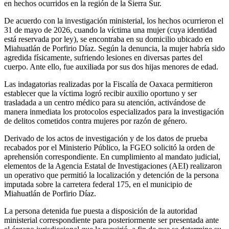
en hechos ocurridos en la región de la Sierra Sur.
De acuerdo con la investigación ministerial, los hechos ocurrieron el
31 de mayo de 2026, cuando la víctima una mujer (cuya identidad
está reservada por ley), se encontraba en su domicilio ubicado en
Miahuatlán de Porfirio Díaz. Según la denuncia, la mujer habría sido
agredida físicamente, sufriendo lesiones en diversas partes del
cuerpo. Ante ello, fue auxiliada por sus dos hijas menores de edad.
Las indagatorias realizadas por la Fiscalía de Oaxaca permitieron
establecer que la víctima logró recibir auxilio oportuno y ser
trasladada a un centro médico para su atención, activándose de
manera inmediata los protocolos especializados para la investigación
de delitos cometidos contra mujeres por razón de género.
Derivado de los actos de investigación y de los datos de prueba
recabados por el Ministerio Público, la FGEO solicitó la orden de
aprehensión correspondiente. En cumplimiento al mandato judicial,
elementos de la Agencia Estatal de Investigaciones (AEI) realizaron
un operativo que permitió la localización y detención de la persona
imputada sobre la carretera federal 175, en el municipio de
Miahuatlán de Porfirio Díaz.
La persona detenida fue puesta a disposición de la autoridad
ministerial correspondiente para posteriormente ser presentada ante