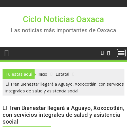
Saltar
al
contenido
Ciclo Noticias Oaxaca
Las noticias más importantes de Oaxaca
Tu estas aquí
Inicio
Estatal
El Tren Bienestar llegará a Aguayo, Xoxocotlán, con servicios
integrales de salud y asistencia social
El Tren Bienestar llegará a Aguayo, Xoxocotlán,
con servicios integrales de salud y asistencia
social