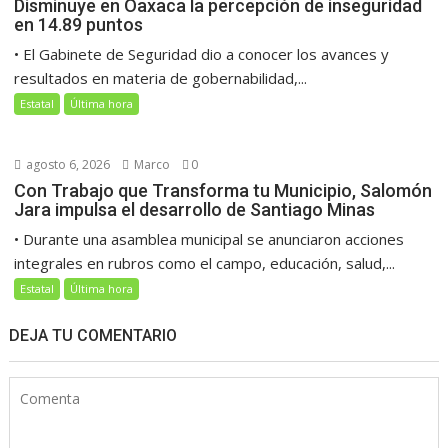
Disminuye en Oaxaca la percepción de inseguridad
en 14.89 puntos
• El Gabinete de Seguridad dio a conocer los avances y
resultados en materia de gobernabilidad,...
Estatal
Última hora
agosto 6, 2026
Marco
0
Con Trabajo que Transforma tu Municipio, Salomón
Jara impulsa el desarrollo de Santiago Minas
• Durante una asamblea municipal se anunciaron acciones
integrales en rubros como el campo, educación, salud,...
Estatal
Última hora
DEJA TU COMENTARIO