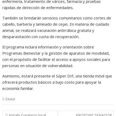
enfermería, tratamiento de várices, farmacia y pruebas
rápidas de detección de enfermedades.
También se brindarán servicios comunitarios como cortes de
cabello, barbería y laminado de cejas. En materia de cuidado
animal, se realizará vacunación antirrábica gratuita y
desparasitación con cuota de recuperación.
El programa incluirá información y orientación sobre
Programas Bienestar y la gestión de aparatos de movilidad,
con el propósito de facilitar el acceso a apoyos sociales para
personas en situación de vulnerabilidad.
Asimismo, estará presente el Súper DIF, una tienda móvil que
ofrecerá productos básicos a bajo costo para apoyar la
economía familiar.
Estatal
Navegación
Instala Congreso local
PROPONE SENADOR