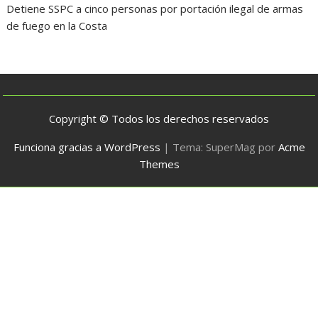
Detiene SSPC a cinco personas por portación ilegal de armas
de fuego en la Costa
Copyright © Todos los derechos reservados
Funciona gracias a WordPress
|
Tema: SuperMag por
Acme
Themes