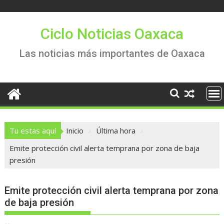
Saltar
al
contenido
Ciclo Noticias Oaxaca
Las noticias más importantes de Oaxaca
Tu estas aquí
Inicio
Última hora
Emite protección civil alerta temprana por zona de baja
presión
Emite protección civil alerta temprana por zona
de baja presión