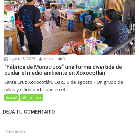
agosto 5, 2026
Marco
0
“Fábrica de Monstruos” una forma divertida de
cuidar el medio ambiente en Xoxocotlán
Santa Cruz Xoxocotlán, Oax., 5 de agosto.- Un grupo de
niñas y niños participan en el...
Estatal
Última hora
DEJA TU COMENTARIO