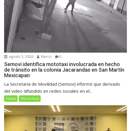
agosto 5, 2026
Marco
0
Semovi identifica mototaxi involucrada en hecho
de tránsito en la colonia Jacarandas en San Martín
Mexicapan
La Secretaría de Movilidad (Semovi) informó que derivado
del video difundido en redes sociales en el...
Estatal
Última hora