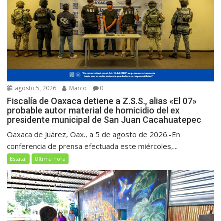
agosto 5, 2026
Marco
0
Fiscalía de Oaxaca detiene a Z.S.S., alias «El 07»
probable autor material de homicidio del ex
presidente municipal de San Juan Cacahuatepec
Oaxaca de Juárez, Oax., a 5 de agosto de 2026.-En
conferencia de prensa efectuada este miércoles,...
Estatal
Última hora