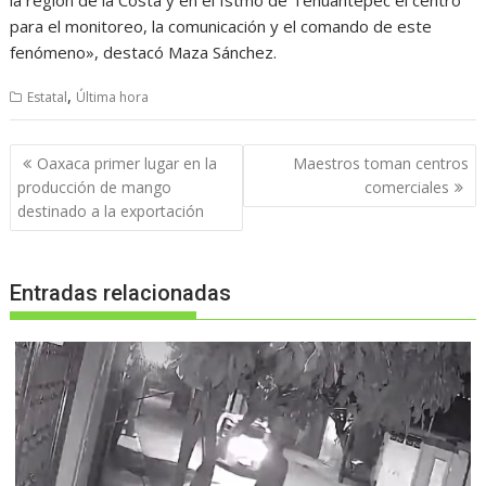
para el monitoreo, la comunicación y el comando de este
fenómeno», destacó Maza Sánchez.
,
Estatal
Última hora
Navegación
Oaxaca primer lugar en la
Maestros toman centros
de
producción de mango
comerciales
entradas
destinado a la exportación
Entradas relacionadas