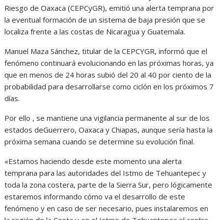
Riesgo de Oaxaca (CEPCyGR), emitió una alerta temprana por
la eventual formación de un sistema de baja presión que se
localiza frente a las costas de Nicaragua y Guatemala.
Manuel Maza Sánchez, titular de la CEPCYGR, informó que el
fenómeno continuará evolucionando en las próximas horas, ya
que en menos de 24 horas subió del 20 al 40 por ciento de la
probabilidad para desarrollarse como ciclón en los próximos 7
días.
Por ello , se mantiene una vigilancia permanente al sur de los
estados deGuerrero, Oaxaca y Chiapas, aunque sería hasta la
próxima semana cuando se determine su evolución final.
«Estamos haciendo desde este momento una alerta
temprana para las autoridades del Istmo de Tehuantepec y
toda la zona costera, parte de la Sierra Sur, pero lógicamente
estaremos informando cómo va el desarrollo de este
fenómeno y en caso de ser necesario, pues instalaremos en
la región de la Costa y en el Istmo de Tehuantepec el centro