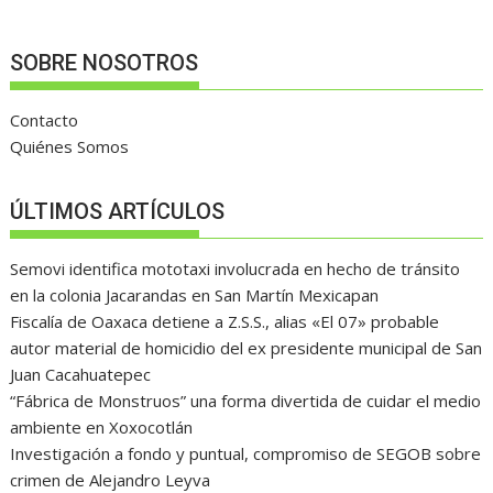
SOBRE NOSOTROS
Contacto
Quiénes Somos
ÚLTIMOS ARTÍCULOS
Semovi identifica mototaxi involucrada en hecho de tránsito
en la colonia Jacarandas en San Martín Mexicapan
Fiscalía de Oaxaca detiene a Z.S.S., alias «El 07» probable
autor material de homicidio del ex presidente municipal de San
Juan Cacahuatepec
“Fábrica de Monstruos” una forma divertida de cuidar el medio
ambiente en Xoxocotlán
Investigación a fondo y puntual, compromiso de SEGOB sobre
crimen de Alejandro Leyva