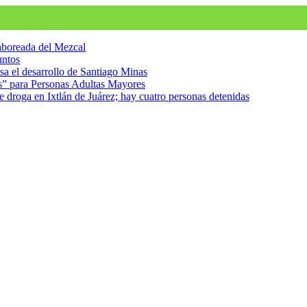
Saboreada del Mezcal
untos
a el desarrollo de Santiago Minas
as” para Personas Adultas Mayores
e droga en Ixtlán de Juárez; hay cuatro personas detenidas