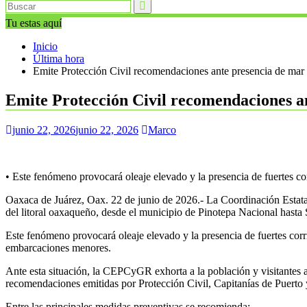
Tu estas aquí
Inicio
Última hora
Emite Protección Civil recomendaciones ante presencia de mar
Emite Protección Civil recomendaciones a
junio 22, 2026
junio 22, 2026
Marco
• Este fenómeno provocará oleaje elevado y la presencia de fuertes cor
Oaxaca de Juárez, Oax. 22 de junio de 2026.- La Coordinación Estata
del litoral oaxaqueño, desde el municipio de Pinotepa Nacional hasta
Este fenómeno provocará oleaje elevado y la presencia de fuertes corri
embarcaciones menores.
Ante esta situación, la CEPCyGR exhorta a la población y visitantes a
recomendaciones emitidas por Protección Civil, Capitanías de Puerto 
Entre las principales medidas preventivas se recomienda: