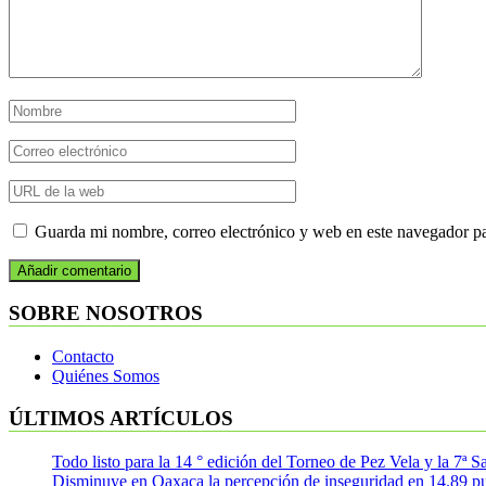
Guarda mi nombre, correo electrónico y web en este navegador p
SOBRE NOSOTROS
Contacto
Quiénes Somos
ÚLTIMOS ARTÍCULOS
Todo listo para la 14 ° edición del Torneo de Pez Vela y la 7ª 
Disminuye en Oaxaca la percepción de inseguridad en 14.89 p