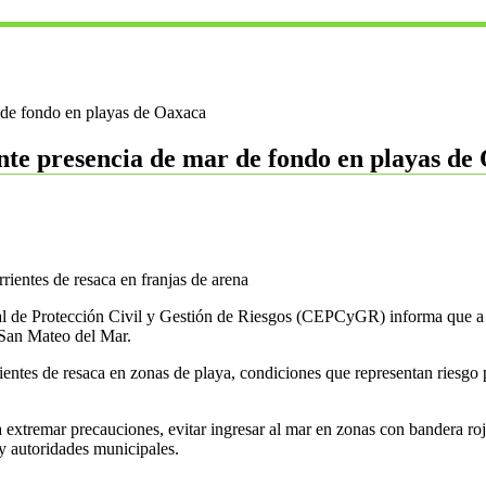
 de fondo en playas de Oaxaca
nte presencia de mar de fondo en playas de
rientes de resaca en franjas de arena
l de Protección Civil y Gestión de Riesgos (CEPCyGR) informa que a pa
 San Mateo del Mar.
entes de resaca en zonas de playa, condiciones que representan riesgo pa
 extremar precauciones, evitar ingresar al mar en zonas con bandera roj
y autoridades municipales.