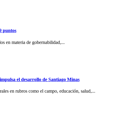
9 puntos
os en materia de gobernabilidad,...
mpulsa el desarrollo de Santiago Minas
ales en rubros como el campo, educación, salud,...