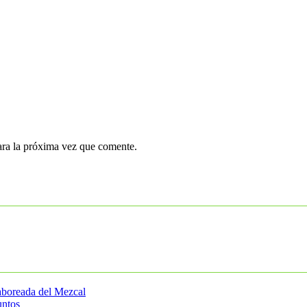
ara la próxima vez que comente.
Saboreada del Mezcal
untos