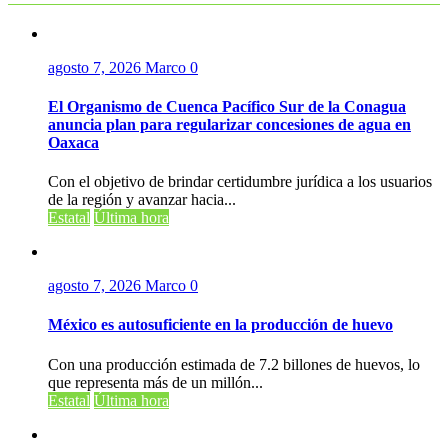
agosto 7, 2026
Marco
0
El Organismo de Cuenca Pacífico Sur de la Conagua
anuncia plan para regularizar concesiones de agua en
Oaxaca
Con el objetivo de brindar certidumbre jurídica a los usuarios
de la región y avanzar hacia...
Estatal
Última hora
agosto 7, 2026
Marco
0
México es autosuficiente en la producción de huevo
Con una producción estimada de 7.2 billones de huevos, lo
que representa más de un millón...
Estatal
Última hora