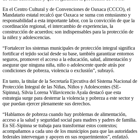
En el Centro Cultural y de Convenciones de Oaxaca (CCCO), el
Mandatario estatal recalcó que Oaxaca se suma con entusiasmo y
responsabilidad a esta importante labor, con la convicción de que la
coordinación regional, el intercambio de experiencias, la
construcción de acuerdos; son indispensables para la protección de
la niñez y adolescencias.
“Fortalecer los sistemas municipales de protección integral significa
fortificar el tejido social desde su base, también garantizar entornos
seguros, promover el acceso a la educación, salud, alimentación y
asegurar que ninguna niña, niño o adolescente quede atrás por
condiciones de pobreza, violencia o exclusión”, subrayó.
En tanto, la titular de la Secretaría Ejecutiva del Sistema Nacional de
Protección Integral de las Niñas, Niños y Adolescentes (SE-
Sipinna), Silvia Lorena Villavicencio Ayala destacó que esta
estrategia surge para desterrar la violencia y pobreza a este sector y
que puedan ejercer plenamente sus derechos.
“Hablamos de pobreza cuando hay problemas de alimentación,
acceso a la salud y seguridad social para madres y padres de familia.
En SE-Sipinna se trabaja para transformar estos contextos;
acompañamos a cada uno de los municipios para que las autoridades
federales intervengan y apoyen en sus requerimientos”, enfatizó.