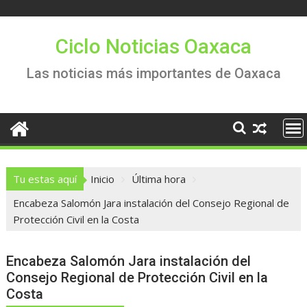
Saltar
al
contenido
Ciclo Noticias Oaxaca
Las noticias más importantes de Oaxaca
Tu estas aquí
Inicio
Última hora
Encabeza Salomón Jara instalación del Consejo Regional de
Protección Civil en la Costa
Encabeza Salomón Jara instalación del
Consejo Regional de Protección Civil en la
Costa