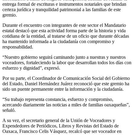
entrega formal de escrituras e instrumentos notariales que brindan
certeza jurídica y tranquilidad patrimonial a las familias de este
gremio.
Durante el encuentro con integrantes de este sector el Mandatario
estatal destacó que esta actividad forma parte de la historia y vida
cotidiana de la entidad, al tratarse de un oficio que durante décadas
ha mantenido informada a la ciudadanía con compromiso y
responsabilidad.
“Nuestro gobierno seguirá caminando junto a nuestras y nuestros
voceadores, fortaleciendo la labor que desarrollan todos los días con
esfuerzo y dignidad”, expresó.
Por su parte, el Coordinador de Comunicación Social del Gobierno
del Estado, Daniel Hernández Juárez reconoció que este gremio ha
sido un puente permanente entre la información y la ciudadanía.
“Su trabajo representa constancia, esfuerzo y compromiso,
acercando diariamente las noticias a miles de familias oaxaqueñas”,
señaló.
A su vez, el secretario general de la Unión de Voceadores y
Expendedores de Periódicos, Libros y Revistas del Estado de
Oaxaca, Francisco Celis Vásquez, recalcó que ser voceador en