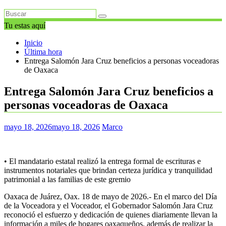
Tu estas aquí
Inicio
Última hora
Entrega Salomón Jara Cruz beneficios a personas voceadoras
de Oaxaca
Entrega Salomón Jara Cruz beneficios a
personas voceadoras de Oaxaca
mayo 18, 2026
mayo 18, 2026
Marco
• El mandatario estatal realizó la entrega formal de escrituras e
instrumentos notariales que brindan certeza jurídica y tranquilidad
patrimonial a las familias de este gremio
Oaxaca de Juárez, Oax. 18 de mayo de 2026.- En el marco del Día
de la Voceadora y el Voceador, el Gobernador Salomón Jara Cruz
reconoció el esfuerzo y dedicación de quienes diariamente llevan la
información a miles de hogares oaxaqueños, además de realizar la