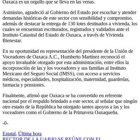
Oaxaca es un orgullo que se lleva en las venas.
Asimismo, agradeció al Gobierno del Estado por escuchar y atender
demandas históricas de este sector con sensibilidad y compromiso,
además de destacar la entrega de 130 lotes destinados a vivienda, los
cuales se encuentran escriturados, registrados y validados ante el
Instituto Catastral del Estado de Oaxaca, a través de Vivienda
Bienestar.
En su oportunidad en representación del presidente de la Unión de
Voceadores de Oaxaca A.C., Humberto Martínez reconoció el
apoyo invaluable otorgado por esta administración, entre ellos la
incorporación de las y los voceadores y sus familias al Instituto
Mexicano del Seguro Social (IMSS), con acceso a servicios
médicos, especialidades, hospitalización, maternidad, guarderías,
farmacia y pensiones.
Finalmente, afirmó que Oaxaca se ha convertido en referente
nacional por el respaldo brindado a este sector, al señalar que ningún
otro estado de la República ha otorgado tantos apoyos a las y los
voceadores como el Gobierno de la Primavera Oaxaqueña.
-0-
Estatal
,
Última hora
RECTOR DE LA UABJO SE REÚNE CON EL