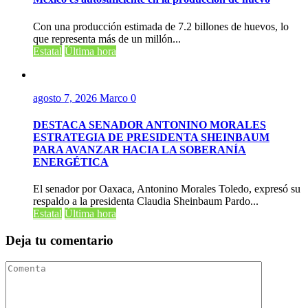
Con una producción estimada de 7.2 billones de huevos, lo
que representa más de un millón...
Estatal
Última hora
agosto 7, 2026
Marco
0
DESTACA SENADOR ANTONINO MORALES
ESTRATEGIA DE PRESIDENTA SHEINBAUM
PARA AVANZAR HACIA LA SOBERANÍA
ENERGÉTICA
El senador por Oaxaca, Antonino Morales Toledo, expresó su
respaldo a la presidenta Claudia Sheinbaum Pardo...
Estatal
Última hora
Deja tu comentario