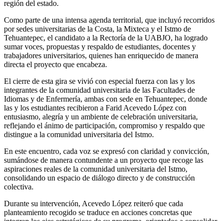
región del estado.
Como parte de una intensa agenda territorial, que incluyó recorridos
por sedes universitarias de la Costa, la Mixteca y el Istmo de
Tehuantepec, el candidato a la Rectoría de la UABJO, ha logrado
sumar voces, propuestas y respaldo de estudiantes, docentes y
trabajadores universitarios, quienes han enriquecido de manera
directa el proyecto que encabeza.
El cierre de esta gira se vivió con especial fuerza con las y los
integrantes de la comunidad universitaria de las Facultades de
Idiomas y de Enfermería, ambas con sede en Tehuantepec, donde
las y los estudiantes recibieron a Farid Acevedo López con
entusiasmo, alegría y un ambiente de celebración universitaria,
reflejando el ánimo de participación, compromiso y respaldo que
distingue a la comunidad universitaria del Istmo.
En este encuentro, cada voz se expresó con claridad y convicción,
sumándose de manera contundente a un proyecto que recoge las
aspiraciones reales de la comunidad universitaria del Istmo,
consolidando un espacio de diálogo directo y de construcción
colectiva.
Durante su intervención, Acevedo López reiteró que cada
planteamiento recogido se traduce en acciones concretas que