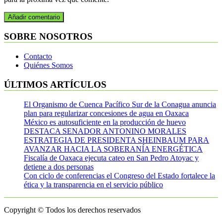
SOBRE NOSOTROS
Contacto
Quiénes Somos
ÚLTIMOS ARTÍCULOS
El Organismo de Cuenca Pacífico Sur de la Conagua anuncia
plan para regularizar concesiones de agua en Oaxaca
México es autosuficiente en la producción de huevo
DESTACA SENADOR ANTONINO MORALES
ESTRATEGIA DE PRESIDENTA SHEINBAUM PARA
AVANZAR HACIA LA SOBERANÍA ENERGÉTICA
Fiscalía de Oaxaca ejecuta cateo en San Pedro Atoyac y
detiene a dos personas
Con ciclo de conferencias el Congreso del Estado fortalece la
ética y la transparencia en el servicio público
Copyright © Todos los derechos reservados