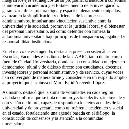
integran los ejes estratégicos de su programa, orientados a consolidar
la innovación académica y el fortalecimiento de la investigación,
garantizar infraestructura digna y espacios plenamente equipados,
avanzar en la simplificación y eficiencia de los procesos
administrativos, impulsar una vinculación sustantiva entre la
universidad y la sociedad, promover la justicia laboral y el bienestar
del personal universitario, así como defender con firmeza la
autonomía universitaria bajo principios de transparencia, legalidad y
responsabilidad institucional.
En el marco de esta agenda, destaca la presencia sistemática en
Escuelas, Facultades e Institutos de la UABJO, tanto dentro como
fuera de Ciudad Universitaria, donde se ha consolidado un ejercicio
democrático, plural y de diálogo directo con estudiantes, docentes,
investigadores y personal administrativo y de servicio, cuyas voces
han convergido de manera firme y consistente en un respaldo amplio
al proyecto que encabeza el Mtro. Farid Acevedo López.
Asimismo, destacó que la suma de voluntades en cada región
visitada confirma que se trata de un proyecto colectivo, incluyente y
con visión de futuro, capaz de responder a los retos actuales de la
universidad y de proyectarla como un referente académico y social
en el estado, fortaleciendo una agenda basada en el diálogo, la
construcción de consensos y la atención a la comunidad
universitaria.