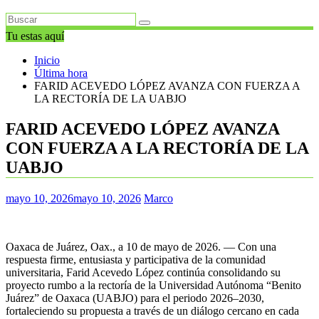
Tu estas aquí
Inicio
Última hora
FARID ACEVEDO LÓPEZ AVANZA CON FUERZA A
LA RECTORÍA DE LA UABJO
FARID ACEVEDO LÓPEZ AVANZA
CON FUERZA A LA RECTORÍA DE LA
UABJO
mayo 10, 2026
mayo 10, 2026
Marco
Oaxaca de Juárez, Oax., a 10 de mayo de 2026. — Con una
respuesta firme, entusiasta y participativa de la comunidad
universitaria, Farid Acevedo López continúa consolidando su
proyecto rumbo a la rectoría de la Universidad Autónoma “Benito
Juárez” de Oaxaca (UABJO) para el periodo 2026–2030,
fortaleciendo su propuesta a través de un diálogo cercano en cada