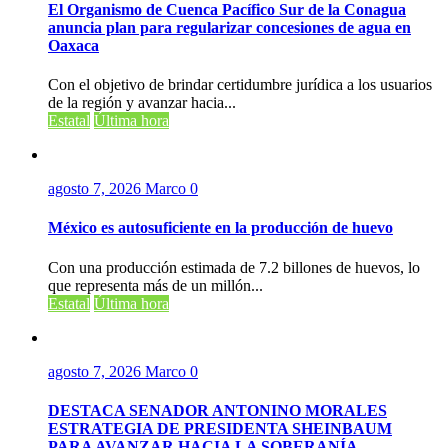
El Organismo de Cuenca Pacífico Sur de la Conagua
anuncia plan para regularizar concesiones de agua en
Oaxaca
Con el objetivo de brindar certidumbre jurídica a los usuarios
de la región y avanzar hacia...
Estatal
Última hora
agosto 7, 2026
Marco
0
México es autosuficiente en la producción de huevo
Con una producción estimada de 7.2 billones de huevos, lo
que representa más de un millón...
Estatal
Última hora
agosto 7, 2026
Marco
0
DESTACA SENADOR ANTONINO MORALES
ESTRATEGIA DE PRESIDENTA SHEINBAUM
PARA AVANZAR HACIA LA SOBERANÍA