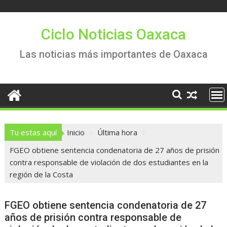
Saltar
al
contenido
Ciclo Noticias Oaxaca
Las noticias más importantes de Oaxaca
Tu estas aquí
Inicio
Última hora
FGEO obtiene sentencia condenatoria de 27 años de prisión
contra responsable de violación de dos estudiantes en la
región de la Costa
FGEO obtiene sentencia condenatoria de 27
años de prisión contra responsable de