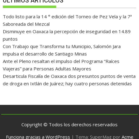
ÚLTIMOS ARTÍCULOS
Todo listo para la 14 ° edición del Torneo de Pez Vela y la 7ª
Saboreada del Mezcal
Disminuye en Oaxaca la percepción de inseguridad en 14.89
puntos
Con Trabajo que Transforma tu Municipio, Salomón Jara
impulsa el desarrollo de Santiago Minas
Ante el Pleno resaltan el impulso del Programa “Raíces
Viajeras” para Personas Adultas Mayores
Desarticula Fiscalía de Oaxaca dos presuntos puntos de venta
de droga en Ixtlán de Juárez; hay cuatro personas detenidas
Copyright © Todos los derechos reservados
Funciona gracias a WordPress
|
Tema: SuperMag por
Acme