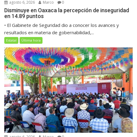
agosto 6, 2026
Marco
0
Disminuye en Oaxaca la percepción de inseguridad
en 14.89 puntos
• El Gabinete de Seguridad dio a conocer los avances y
resultados en materia de gobernabilidad,...
Estatal
Última hora
agosto 6, 2026
Marco
0