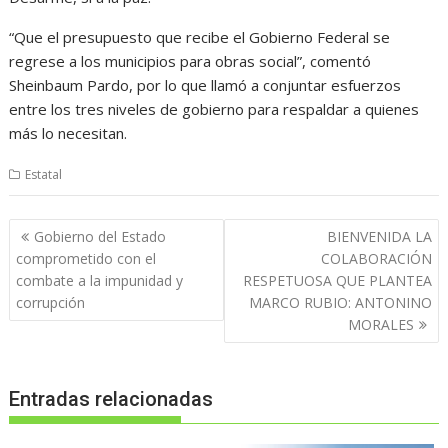
“Que el presupuesto que recibe el Gobierno Federal se
regrese a los municipios para obras social”, comentó
Sheinbaum Pardo, por lo que llamó a conjuntar esfuerzos
entre los tres niveles de gobierno para respaldar a quienes
más lo necesitan.
Estatal
Navegación
Gobierno del Estado
BIENVENIDA LA
de
comprometido con el
COLABORACIÓN
entradas
combate a la impunidad y
RESPETUOSA QUE PLANTEA
corrupción
MARCO RUBIO: ANTONINO
MORALES
Entradas relacionadas