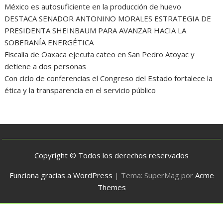
México es autosuficiente en la producción de huevo
DESTACA SENADOR ANTONINO MORALES ESTRATEGIA DE
PRESIDENTA SHEINBAUM PARA AVANZAR HACIA LA
SOBERANÍA ENERGÉTICA
Fiscalía de Oaxaca ejecuta cateo en San Pedro Atoyac y
detiene a dos personas
Con ciclo de conferencias el Congreso del Estado fortalece la
ética y la transparencia en el servicio público
Copyright © Todos los derechos reservados
Funciona gracias a WordPress
|
Tema: SuperMag por
Acme
Themes