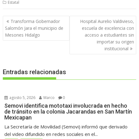
Estatal
Navegación
Transforma Gobernador
Hospital Aurelio Valdivieso,
de
Salomón Jara el municipio de
escuela de excelencia con
entradas
Mesones Hidalgo
acceso a estudiantes sin
importar su origen
institucional
Entradas relacionadas
agosto 5, 2026
Marco
0
Semovi identifica mototaxi involucrada en hecho
de tránsito en la colonia Jacarandas en San Martín
Mexicapan
La Secretaría de Movilidad (Semovi) informó que derivado
del video difundido en redes sociales en el...