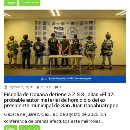
Estatal
Última hora
agosto 5, 2026
Marco
0
Fiscalía de Oaxaca detiene a Z.S.S., alias «El 07»
probable autor material de homicidio del ex
presidente municipal de San Juan Cacahuatepec
Oaxaca de Juárez, Oax., a 5 de agosto de 2026.-En
conferencia de prensa efectuada este miércoles,...
Estatal
Última hora