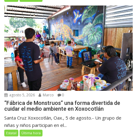
agosto 5, 2026
Marco
0
“Fábrica de Monstruos” una forma divertida de
cuidar el medio ambiente en Xoxocotlán
Santa Cruz Xoxocotlán, Oax., 5 de agosto.- Un grupo de
niñas y niños participan en el...
Estatal
Última hora