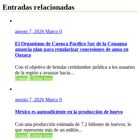
Entradas relacionadas
agosto 7, 2026
Marco
0
El Organismo de Cuenca Pacífico Sur de la Conagua
anuncia plan para regularizar concesiones de agua en
Oaxaca
Con el objetivo de brindar certidumbre jurídica a los usuarios
de la región y avanzar hacia...
Estatal
Última hora
agosto 7, 2026
Marco
0
México es autosuficiente en la producción de huevo
Con una producción estimada de 7.2 billones de huevos, lo
que representa más de un millón...
Estatal
Última hora