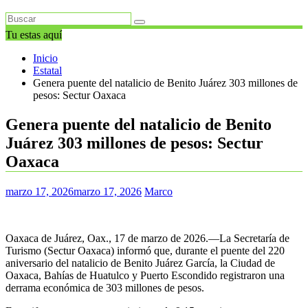
Tu estas aquí
Inicio
Estatal
Genera puente del natalicio de Benito Juárez 303 millones de
pesos: Sectur Oaxaca
Genera puente del natalicio de Benito
Juárez 303 millones de pesos: Sectur
Oaxaca
marzo 17, 2026
marzo 17, 2026
Marco
Oaxaca de Juárez, Oax., 17 de marzo de 2026.—La Secretaría de
Turismo (Sectur Oaxaca) informó que, durante el puente del 220
aniversario del natalicio de Benito Juárez García, la Ciudad de
Oaxaca, Bahías de Huatulco y Puerto Escondido registraron una
derrama económica de 303 millones de pesos.