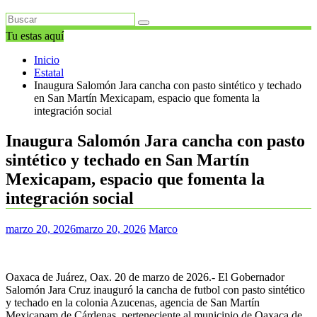
Tu estas aquí
Inicio
Estatal
Inaugura Salomón Jara cancha con pasto sintético y techado
en San Martín Mexicapam, espacio que fomenta la
integración social
Inaugura Salomón Jara cancha con pasto
sintético y techado en San Martín
Mexicapam, espacio que fomenta la
integración social
marzo 20, 2026
marzo 20, 2026
Marco
Oaxaca de Juárez, Oax. 20 de marzo de 2026.- El Gobernador
Salomón Jara Cruz inauguró la cancha de futbol con pasto sintético
y techado en la colonia Azucenas, agencia de San Martín
Mexicapam de Cárdenas, perteneciente al municipio de Oaxaca de