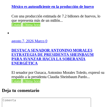
México es autosuficiente en la producción de huevo
Con una producción estimada de 7.2 billones de huevos, lo
que representa más de un millón...
Estatal
Última hora
agosto 7, 2026
Marco
0
DESTACA SENADOR ANTONINO MORALES
ESTRATEGIA DE PRESIDENTA SHEINBAUM
PARA AVANZAR HACIA LA SOBERANÍA
ENERGÉTICA
El senador por Oaxaca, Antonino Morales Toledo, expresó su
respaldo a la presidenta Claudia Sheinbaum Pardo...
Estatal
Última hora
Deja tu comentario