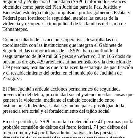
Seguridad y Protección Ciudadana (SSPC) informó los avances
obtenidos como parte del Plan Juchitán para la Paz, Justicia y
Bienestar, estrategia integral impulsada por los gobiernos Estatal y
Federal para fortalecer la seguridad, atender las causas de la
violencia y recuperar la tranquilidad de las familias del Istmo de
Tehuantepec.
Como resultado de las acciones operativas desarrolladas en
coordinación con las instituciones que integran el Gabinete de
Seguridad, las corporaciones de la SSPC han contribuido al
aseguramiento de 869 mil 685 pesos en efectivo, 3 mil 66 dosis de
presuntas drogas, 429 artefactos armamentísticos y la detención de
179 personas, resultados que fortalecen la estrategia de pacificación
y el restablecimiento del orden en el municipio de Juchitán de
Zaragoza.
El Plan Juchitán articula acciones permanentes de seguridad,
prevención del delito, proximidad social y atención a las causas que
generan la violencia, mediante el trabajo coordinado entre
instituciones federales, estatales y municipales, privilegiando la
presencia territorial y el fortalecimiento del tejido social.
En este periodo, la SSPC reporta la detención de 41 personas por la
probable comisión de delitos del fuero federal, 74 por delitos del
fuero común y 64 por faltas administrativas, todas puestas a