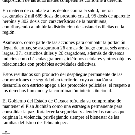
disposición de las autoridades competentes conforme a derecho.
En materia de combate a los delitos contra la salud, fueron
aseguradas 2 mil 669 dosis de presunto cristal, 95 dosis de aparente
heroína y 302 dosis con características de la marihuana,
contribuyendo a inhibir la distribución de sustancias ilícitas en la
región.
Asimismo, como parte de las acciones para combatir la portación
ilegal de armas, se aseguraron 26 armas de fuego cortas, seis armas
largas, 371 cartuchos útiles y 26 cargadores, además de diversos
indicios como básculas grameras, teléfonos celulares y otros objetos
relacionados con probables actividades delictivas.
Estos resultados son producto del despliegue permanente de las
corporaciones de seguridad en territorio, cuya actuación se
desarrolla con estricto apego a los protocolos policiales, el respeto a
los derechos humanos y la coordinación interinstitucional.
El Gobierno del Estado de Oaxaca refrenda su compromiso de
mantener el Plan Juchitán como una estrategia permanente para
consolidar la paz, fortalecer la seguridad y atender las causas que
originan la violencia, privilegiando siempre el bienestar de las
familias del Istmo de Tehuantepec.
–0–