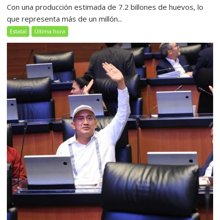
Con una producción estimada de 7.2 billones de huevos, lo
que representa más de un millón...
Estatal
Última hora