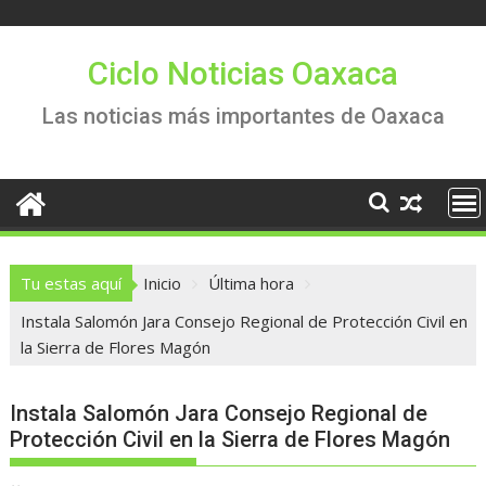
Saltar
al
contenido
Ciclo Noticias Oaxaca
Las noticias más importantes de Oaxaca
Tu estas aquí
Inicio
Última hora
Instala Salomón Jara Consejo Regional de Protección Civil en
la Sierra de Flores Magón
Instala Salomón Jara Consejo Regional de
Protección Civil en la Sierra de Flores Magón