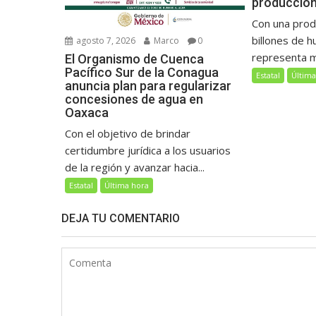
producción
Con una prod
billones de h
agosto 7, 2026
Marco
0
representa má
El Organismo de Cuenca
Pacífico Sur de la Conagua
Estatal
Última
anuncia plan para regularizar
concesiones de agua en
Oaxaca
Con el objetivo de brindar
certidumbre jurídica a los usuarios
de la región y avanzar hacia...
Estatal
Última hora
DEJA TU COMENTARIO