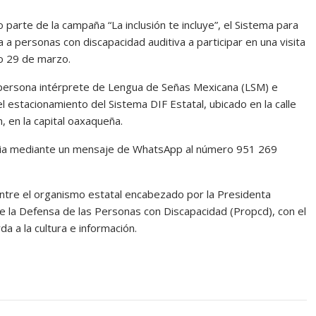
arte de la campaña “La inclusión te incluye”, el Sistema para
ta a personas con discapacidad auditiva a participar en una visita
go 29 de marzo.
 persona intérprete de Lengua de Señas Mexicana (LSM) e
el estacionamiento del Sistema DIF Estatal, ubicado en la calle
 en la capital oaxaqueña.
ncia mediante un mensaje de WhatsApp al número 951 269
entre el organismo estatal encabezado por la Presidenta
de la Defensa de las Personas con Discapacidad (Propcd), con el
 a la cultura e información.