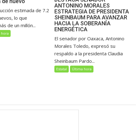
 de huevo
ANTONINO MORALES
ucción estimada de 7.2
ESTRATEGIA DE PRESIDENTA
SHEINBAUM PARA AVANZAR
uevos, lo que
HACIA LA SOBERANÍA
s de un millón...
ENERGÉTICA
 hora
El senador por Oaxaca, Antonino
Morales Toledo, expresó su
respaldo a la presidenta Claudia
Sheinbaum Pardo...
Estatal
Última hora