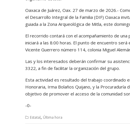
Oaxaca de Juárez, Oax. 27 de marzo de 2026.- Como p
el Desarrollo Integral de la Familia (DIF) Oaxaca invi
guiada a la Zona Arqueológica de Mitla, este domin
El recorrido contará con el acompañamiento de una
iniciará a las 8:00 horas. El punto de encuentro será 
Vicente Guerrero número 114, colonia Miguel Alemán,
Las y los interesados deberán confirmar su asiste
3322, a fin de facilitar la organización del grupo.
Esta actividad es resultado del trabajo coordinado 
Honoraria, Irma Bolaños Quijano, y la Procuraduría 
objetivo de promover el acceso de la comunidad sorda
-0-
,
Estatal
Última hora