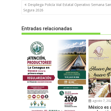
Navegación
Despliega Policía Vial Estatal Operativo Semana Sa
de
Segura 2026
entradas
Entradas relacionadas
agosto 7, 20
México es a