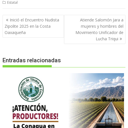
Estatal
Navegación
Inició el Encuentro Nudista
Atiende Salomón Jara a
de
Zipolite 2025 en la Costa
mujeres y hombres del
entradas
Oaxaqueña
Movimiento Unificador de
Lucha Triqui
Entradas relacionadas