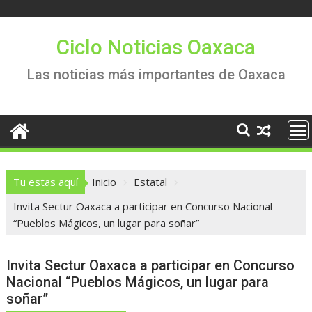
Saltar
al
contenido
Ciclo Noticias Oaxaca
Las noticias más importantes de Oaxaca
Tu estas aquí
Inicio
Estatal
Invita Sectur Oaxaca a participar en Concurso Nacional
“Pueblos Mágicos, un lugar para soñar”
Invita Sectur Oaxaca a participar en Concurso
Nacional “Pueblos Mágicos, un lugar para
soñar”