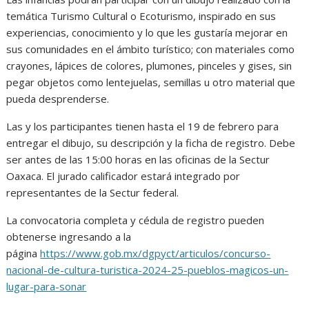
temática Turismo Cultural o Ecoturismo, inspirado en sus
experiencias, conocimiento y lo que les gustaría mejorar en
sus comunidades en el ámbito turístico; con materiales como
crayones, lápices de colores, plumones, pinceles y gises, sin
pegar objetos como lentejuelas, semillas u otro material que
pueda desprenderse.
Las y los participantes tienen hasta el 19 de febrero para
entregar el dibujo, su descripción y la ficha de registro. Debe
ser antes de las 15:00 horas en las oficinas de la Sectur
Oaxaca. El jurado calificador estará integrado por
representantes de la Sectur federal.
La convocatoria completa y cédula de registro pueden
obtenerse ingresando a la
página
https://www.gob.mx/dgpyct/articulos/concurso-
nacional-de-cultura-turistica-2024-25-pueblos-magicos-un-
lugar-para-sonar