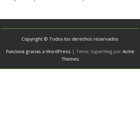
Copyright © Todos los derechos reservados
Funciona gracias a WordPress
|
Tema: SuperMag por
Acme
Themes