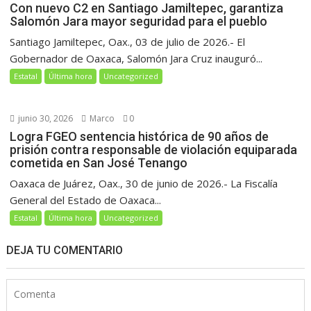
Con nuevo C2 en Santiago Jamiltepec, garantiza
Salomón Jara mayor seguridad para el pueblo
Santiago Jamiltepec, Oax., 03 de julio de 2026.- El
Gobernador de Oaxaca, Salomón Jara Cruz inauguró...
Estatal
Última hora
Uncategorized
junio 30, 2026
Marco
0
Logra FGEO sentencia histórica de 90 años de
prisión contra responsable de violación equiparada
cometida en San José Tenango
Oaxaca de Juárez, Oax., 30 de junio de 2026.- La Fiscalía
General del Estado de Oaxaca...
Estatal
Última hora
Uncategorized
DEJA TU COMENTARIO