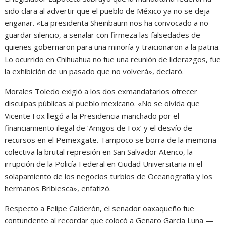
sido clara al advertir que el pueblo de México ya no se deja
engañar. «La presidenta Sheinbaum nos ha convocado a no
guardar silencio, a señalar con firmeza las falsedades de
quienes gobernaron para una minoría y traicionaron a la patria.
Lo ocurrido en Chihuahua no fue una reunión de liderazgos, fue
la exhibición de un pasado que no volverá», declaró.
Morales Toledo exigió a los dos exmandatarios ofrecer
disculpas públicas al pueblo mexicano. «No se olvida que
Vicente Fox llegó a la Presidencia manchado por el
financiamiento ilegal de ‘Amigos de Fox’ y el desvío de
recursos en el Pemexgate. Tampoco se borra de la memoria
colectiva la brutal represión en San Salvador Atenco, la
irrupción de la Policía Federal en Ciudad Universitaria ni el
solapamiento de los negocios turbios de Oceanografía y los
hermanos Bribiesca», enfatizó.
Respecto a Felipe Calderón, el senador oaxaqueño fue
contundente al recordar que colocó a Genaro García Luna —