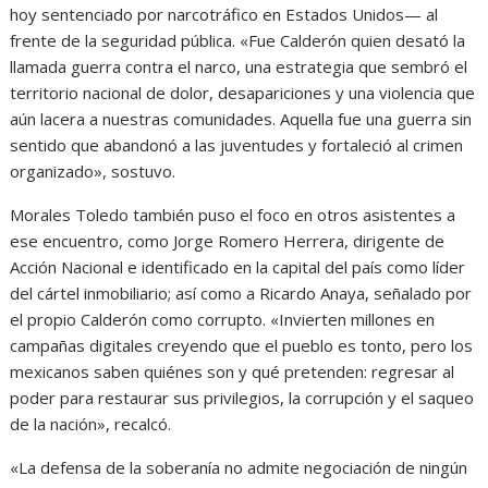
hoy sentenciado por narcotráfico en Estados Unidos— al
frente de la seguridad pública. «Fue Calderón quien desató la
llamada guerra contra el narco, una estrategia que sembró el
territorio nacional de dolor, desapariciones y una violencia que
aún lacera a nuestras comunidades. Aquella fue una guerra sin
sentido que abandonó a las juventudes y fortaleció al crimen
organizado», sostuvo.
Morales Toledo también puso el foco en otros asistentes a
ese encuentro, como Jorge Romero Herrera, dirigente de
Acción Nacional e identificado en la capital del país como líder
del cártel inmobiliario; así como a Ricardo Anaya, señalado por
el propio Calderón como corrupto. «Invierten millones en
campañas digitales creyendo que el pueblo es tonto, pero los
mexicanos saben quiénes son y qué pretenden: regresar al
poder para restaurar sus privilegios, la corrupción y el saqueo
de la nación», recalcó.
«La defensa de la soberanía no admite negociación de ningún