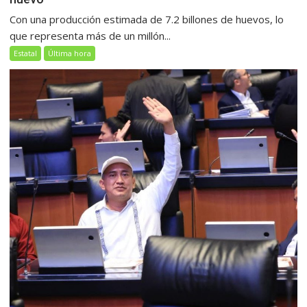
Con una producción estimada de 7.2 billones de huevos, lo
que representa más de un millón...
Estatal
Última hora