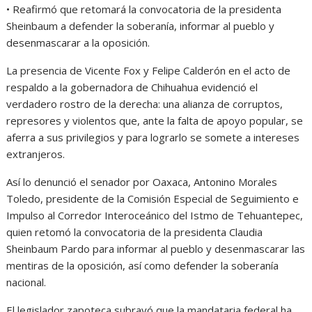
• Reafirmó que retomará la convocatoria de la presidenta
Sheinbaum a defender la soberanía, informar al pueblo y
desenmascarar a la oposición.
La presencia de Vicente Fox y Felipe Calderón en el acto de
respaldo a la gobernadora de Chihuahua evidenció el
verdadero rostro de la derecha: una alianza de corruptos,
represores y violentos que, ante la falta de apoyo popular, se
aferra a sus privilegios y para lograrlo se somete a intereses
extranjeros.
Así lo denunció el senador por Oaxaca, Antonino Morales
Toledo, presidente de la Comisión Especial de Seguimiento e
Impulso al Corredor Interoceánico del Istmo de Tehuantepec,
quien retomó la convocatoria de la presidenta Claudia
Sheinbaum Pardo para informar al pueblo y desenmascarar las
mentiras de la oposición, así como defender la soberanía
nacional.
El legislador zapoteca subrayó que la mandataria federal ha