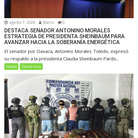
agosto 7, 2026
Marco
0
DESTACA SENADOR ANTONINO MORALES
ESTRATEGIA DE PRESIDENTA SHEINBAUM PARA
AVANZAR HACIA LA SOBERANÍA ENERGÉTICA
El senador por Oaxaca, Antonino Morales Toledo, expresó
su respaldo a la presidenta Claudia Sheinbaum Pardo...
Estatal
Última hora