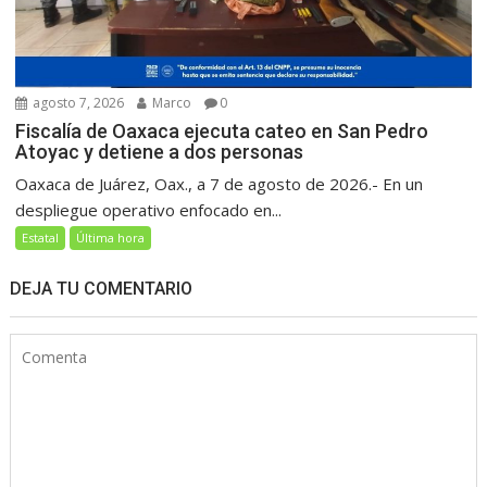
agosto 7, 2026
Marco
0
Fiscalía de Oaxaca ejecuta cateo en San Pedro
Atoyac y detiene a dos personas
Oaxaca de Juárez, Oax., a 7 de agosto de 2026.- En un
despliegue operativo enfocado en...
Estatal
Última hora
DEJA TU COMENTARIO