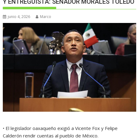
Y ENTREGUISTA: SENADOR MORALES TOLEDO
junio 4, 2026
Marco
• El legislador oaxaqueño exigió a Vicente Fox y Felipe
Calderón rendir cuentas al pueblo de México.