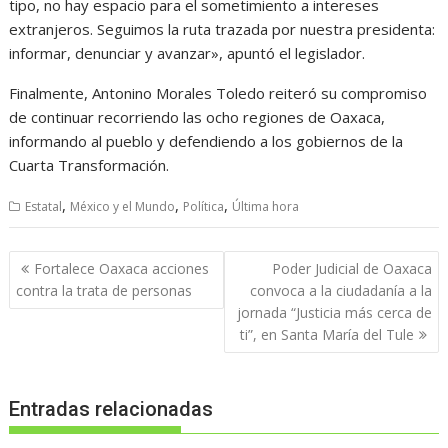
tipo, no hay espacio para el sometimiento a intereses
extranjeros. Seguimos la ruta trazada por nuestra presidenta:
informar, denunciar y avanzar», apuntó el legislador.
Finalmente, Antonino Morales Toledo reiteró su compromiso
de continuar recorriendo las ocho regiones de Oaxaca,
informando al pueblo y defendiendo a los gobiernos de la
Cuarta Transformación.
,
,
,
Estatal
México y el Mundo
Política
Última hora
Navegación
Fortalece Oaxaca acciones
Poder Judicial de Oaxaca
de
contra la trata de personas
convoca a la ciudadanía a la
entradas
jornada “Justicia más cerca de
ti”, en Santa María del Tule
Entradas relacionadas