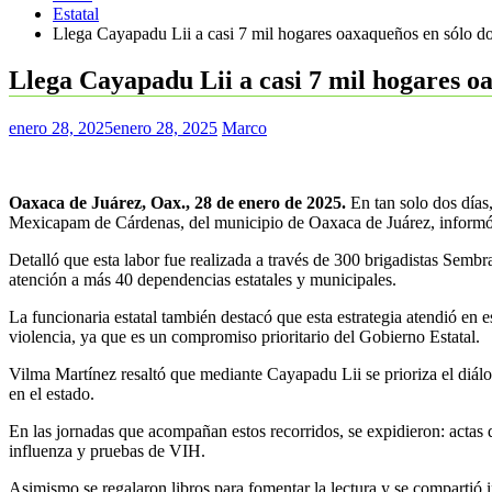
Estatal
Llega Cayapadu Lii a casi 7 mil hogares oaxaqueños en sólo do
Llega Cayapadu Lii a casi 7 mil hogares oa
enero 28, 2025
enero 28, 2025
Marco
Oaxaca de Juárez, Oax., 28 de enero de 2025.
En tan solo dos días
Mexicapam de Cárdenas, del municipio de Oaxaca de Juárez, informó la 
Detalló que esta labor fue realizada a través de 300 brigadistas Sembr
atención a más 40 dependencias estatales y municipales.
La funcionaria estatal también destacó que esta estrategia atendió en 
violencia, ya que es un compromiso prioritario del Gobierno Estatal.
Vilma Martínez resaltó que mediante Cayapadu Lii se prioriza el diálo
en el estado.
En las jornadas que acompañan estos recorridos, se expidieron: actas
influenza y pruebas de VIH.
Asimismo se regalaron libros para fomentar la lectura y se compartió