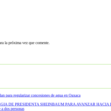
ara la próxima vez que comente.
an para regularizar concesiones de agua en Oaxaca
IA DE PRESIDENTA SHEINBAUM PARA AVANZAR HACIA 
e a dos personas