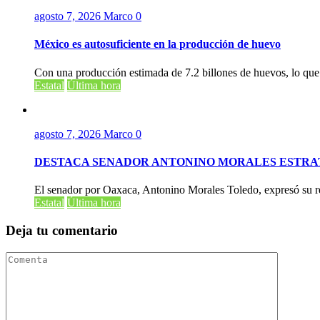
agosto 7, 2026
Marco
0
México es autosuficiente en la producción de huevo
Con una producción estimada de 7.2 billones de huevos, lo que 
Estatal
Última hora
agosto 7, 2026
Marco
0
DESTACA SENADOR ANTONINO MORALES ESTRAT
El senador por Oaxaca, Antonino Morales Toledo, expresó su re
Estatal
Última hora
Deja tu comentario