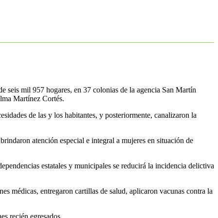
e seis mil 957 hogares, en 37 colonias de la agencia San Martín
ilma Martínez Cortés.
esidades de las y los habitantes, y posteriormente, canalizaron la
brindaron atención especial e integral a mujeres en situación de
pendencias estatales y municipales se reducirá la incidencia delictiva
s médicas, entregaron cartillas de salud, aplicaron vacunas contra la
nes recién egresados.