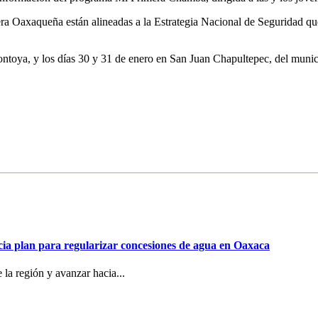
era Oaxaqueña están alineadas a la Estrategia Nacional de Seguridad qu
ontoya, y los días 30 y 31 de enero en San Juan Chapultepec, del muni
ia plan para regularizar concesiones de agua en Oaxaca
 la región y avanzar hacia...