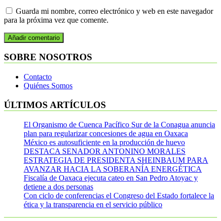
Guarda mi nombre, correo electrónico y web en este navegador
para la próxima vez que comente.
SOBRE NOSOTROS
Contacto
Quiénes Somos
ÚLTIMOS ARTÍCULOS
El Organismo de Cuenca Pacífico Sur de la Conagua anuncia
plan para regularizar concesiones de agua en Oaxaca
México es autosuficiente en la producción de huevo
DESTACA SENADOR ANTONINO MORALES
ESTRATEGIA DE PRESIDENTA SHEINBAUM PARA
AVANZAR HACIA LA SOBERANÍA ENERGÉTICA
Fiscalía de Oaxaca ejecuta cateo en San Pedro Atoyac y
detiene a dos personas
Con ciclo de conferencias el Congreso del Estado fortalece la
ética y la transparencia en el servicio público