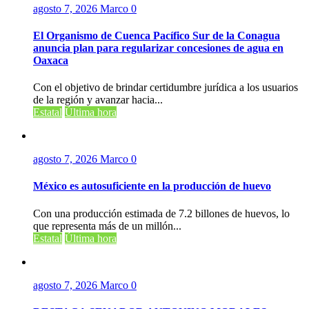
agosto 7, 2026
Marco
0
El Organismo de Cuenca Pacífico Sur de la Conagua
anuncia plan para regularizar concesiones de agua en
Oaxaca
Con el objetivo de brindar certidumbre jurídica a los usuarios
de la región y avanzar hacia...
Estatal
Última hora
agosto 7, 2026
Marco
0
México es autosuficiente en la producción de huevo
Con una producción estimada de 7.2 billones de huevos, lo
que representa más de un millón...
Estatal
Última hora
agosto 7, 2026
Marco
0