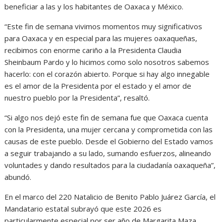
beneficiar a las y los habitantes de Oaxaca y México.
“Este fin de semana vivimos momentos muy significativos
para Oaxaca y en especial para las mujeres oaxaqueñas,
recibimos con enorme cariño a la Presidenta Claudia
Sheinbaum Pardo y lo hicimos como solo nosotros sabemos
hacerlo: con el corazón abierto. Porque si hay algo innegable
es el amor de la Presidenta por el estado y el amor de
nuestro pueblo por la Presidenta”, resaltó.
“Si algo nos dejó este fin de semana fue que Oaxaca cuenta
con la Presidenta, una mujer cercana y comprometida con las
causas de este pueblo. Desde el Gobierno del Estado vamos
a seguir trabajando a su lado, sumando esfuerzos, alineando
voluntades y dando resultados para la ciudadanía oaxaqueña”,
abundó.
En el marco del 220 Natalicio de Benito Pablo Juárez García, el
Mandatario estatal subrayó que este 2026 es
particularmente especial por ser año de Margarita Maza.