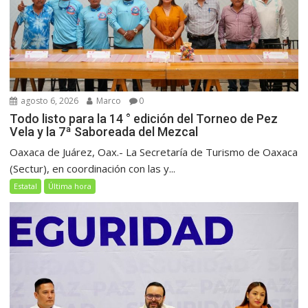
agosto 6, 2026
Marco
0
Todo listo para la 14 ° edición del Torneo de Pez
Vela y la 7ª Saboreada del Mezcal
Oaxaca de Juárez, Oax.- La Secretaría de Turismo de Oaxaca
(Sectur), en coordinación con las y...
Estatal
Última hora