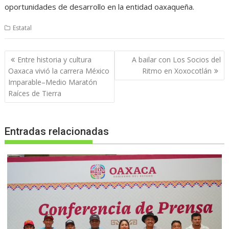
oportunidades de desarrollo en la entidad oaxaqueña.
Estatal
Navegación
Entre historia y cultura
A bailar con Los Socios del
de
Oaxaca vivió la carrera México
Ritmo en Xoxocotlán
entradas
Imparable–Medio Maratón
Raíces de Tierra
Entradas relacionadas