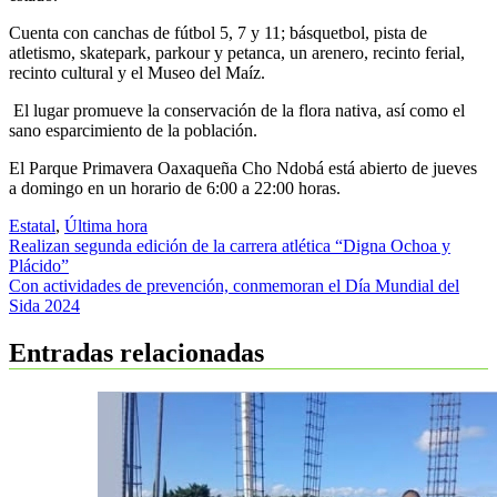
Cuenta con canchas de fútbol 5, 7 y 11; básquetbol, pista de
atletismo, skatepark, parkour y petanca, un arenero, recinto ferial,
recinto cultural y el Museo del Maíz.
El lugar promueve la conservación de la flora nativa, así como el
sano esparcimiento de la población.
El Parque Primavera Oaxaqueña Cho Ndobá está abierto de jueves
a domingo en un horario de 6:00 a 22:00 horas.
Estatal
,
Última hora
Navegación
Realizan segunda edición de la carrera atlética “Digna Ochoa y
Plácido”
de
Con actividades de prevención, conmemoran el Día Mundial del
entradas
Sida 2024
Entradas relacionadas