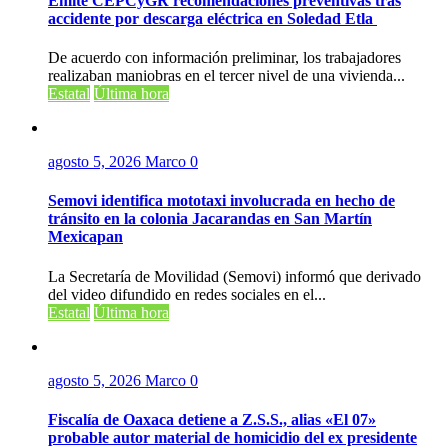
Emite CEPCyGR recomendaciones preventivas tras
accidente por descarga eléctrica en Soledad Etla
De acuerdo con información preliminar, los trabajadores
realizaban maniobras en el tercer nivel de una vivienda...
Estatal
Última hora
agosto 5, 2026
Marco
0
Semovi identifica mototaxi involucrada en hecho de
tránsito en la colonia Jacarandas en San Martín
Mexicapan
La Secretaría de Movilidad (Semovi) informó que derivado
del video difundido en redes sociales en el...
Estatal
Última hora
agosto 5, 2026
Marco
0
Fiscalía de Oaxaca detiene a Z.S.S., alias «El 07»
probable autor material de homicidio del ex presidente