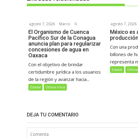
agosto 7, 2026
Marco
0
agosto 7, 2026
El Organismo de Cuenca
México es a
Pacífico Sur de la Conagua
producción
anuncia plan para regularizar
Con una prod
concesiones de agua en
billones de h
Oaxaca
representa má
Con el objetivo de brindar
Estatal
Última
certidumbre jurídica a los usuarios
de la región y avanzar hacia...
Estatal
Última hora
DEJA TU COMENTARIO