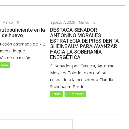
Marco
0
agosto 7, 2026
Marco
0
utosuficiente en la
DESTACA SENADOR
 de huevo
ANTONINO MORALES
ESTRATEGIA DE PRESIDENTA
ucción estimada de 7.2
SHEINBAUM PARA AVANZAR
uevos, lo que
HACIA LA SOBERANÍA
ENERGÉTICA
s de un millón...
 hora
El senador por Oaxaca, Antonino
Morales Toledo, expresó su
respaldo a la presidenta Claudia
Sheinbaum Pardo...
Estatal
Última hora