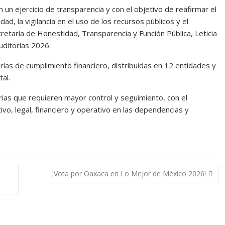
 un ejercicio de transparencia y con el objetivo de reafirmar el
d, la vigilancia en el uso de los recursos públicos y el
ecretaría de Honestidad, Transparencia y Función Pública, Leticia
ditorías 2026.
ías de cumplimiento financiero, distribuidas en 12 entidades y
al.
ias que requieren mayor control y seguimiento, con el
ivo, legal, financiero y operativo en las dependencias y
¡Vota por Oaxaca en Lo Mejor de México 2026!