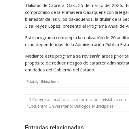
Tlalixtac de Cabrera, Oax., 25 de marzo del 2026.- En
compromiso de la Primavera Oaxaqueña con la legalida
bienestar de las y los oaxaqueños, la titular de la S
Elsa Reyes López, presentó el Programa Anual de Au
Este programa contempla la realización de 20 auditor
ocho dependencias de la Administración Pública Estat
Mediante este programa se revisarán áreas prioritar
propósito de reducir riesgos de carácter administrat
entidades del Gobierno del Estado.
,
Estatal
Última hora
Navegación
Congreso local fortalece formación legislativa con
de
“Encuentro Universitario: Diálogos Municipales”
entradas
Entradas relacionadas