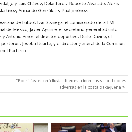
Fidalgo y Luis Chávez; Delanteros: Roberto Alvarado, Alexis
 Martínez, Armando González y Raúl Jiménez.
xicana de Futbol, Ivar Sisniega; el comisionado de la FMF,
onal de México, Javier Aguirre; el secretario general adjunto,
 y Antonio Amor; el director deportivo, Duilio Davino; el
 porteros, Joseba Ituarte; y el director general de la Comisión
mmel Pacheco.
n
“Boris” favorecerá lluvias fuertes a intensas y condiciones
adversas en la costa oaxaqueña