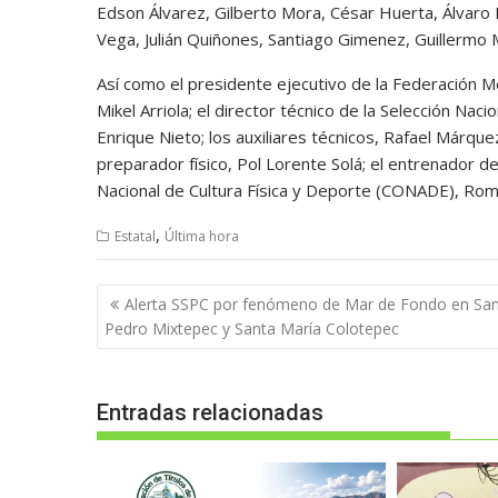
Edson Álvarez, Gilberto Mora, César Huerta, Álvaro 
Vega, Julián Quiñones, Santiago Gimenez, Guillermo
Así como el presidente ejecutivo de la Federación Me
Mikel Arriola; el director técnico de la Selección Naci
Enrique Nieto; los auxiliares técnicos, Rafael Márquez
preparador físico, Pol Lorente Solá; el entrenador de
Nacional de Cultura Física y Deporte (CONADE), Ro
,
Estatal
Última hora
Navegación
Alerta SSPC por fenómeno de Mar de Fondo en Sa
de
Pedro Mixtepec y Santa María Colotepec
entradas
Entradas relacionadas