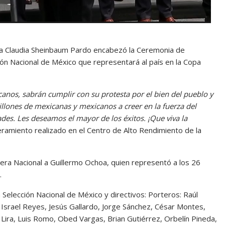
ta Claudia Sheinbaum Pardo encabezó la Ceremonia de
ón Nacional de México que representará al país en la Copa
canos, sabrán cumplir con su protesta por el bien del pueblo y
illones de mexicanas y mexicanos a creer en la fuerza del
des. Les deseamos el mayor de los éxitos. ¡Que viva la
amiento realizado en el Centro de Alto Rendimiento de la
dera Nacional a Guillermo Ochoa, quien representó a los 26
.
a Selección Nacional de México y directivos: Porteros: Raúl
Israel Reyes, Jesús Gallardo, Jorge Sánchez, César Montes,
Lira, Luis Romo, Obed Vargas, Brian Gutiérrez, Orbelín Pineda,