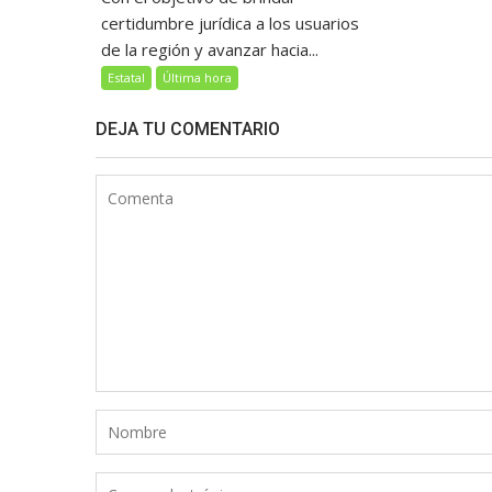
certidumbre jurídica a los usuarios
de la región y avanzar hacia...
Estatal
Última hora
DEJA TU COMENTARIO