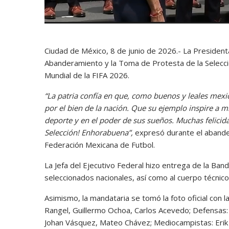
Ciudad de México, 8 de junio de 2026.- La Presiden
Abanderamiento y la Toma de Protesta de la Selecci
Mundial de la FIFA 2026.
“La patria confía en que, como buenos y leales mexi
por el bien de la nación. Que su ejemplo inspire a m
deporte y en el poder de sus sueños. Muchas felicida
Selección! Enhorabuena”,
expresó durante el abander
Federación Mexicana de Futbol.
La Jefa del Ejecutivo Federal hizo entrega de la Ban
seleccionados nacionales, así como al cuerpo técnico
Asimismo, la mandataria se tomó la foto oficial con l
Rangel, Guillermo Ochoa, Carlos Acevedo; Defensas: 
Johan Vásquez, Mateo Chávez; Mediocampistas: Erik 