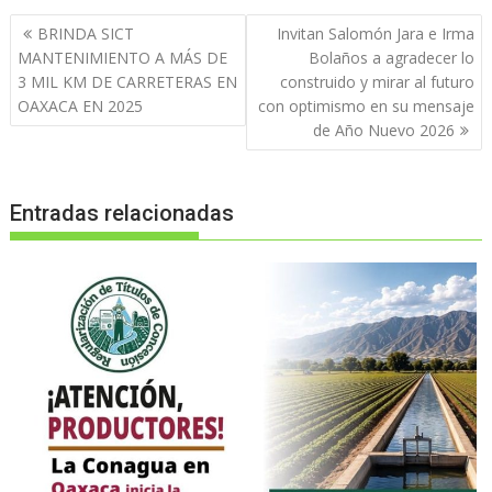
Navegación
BRINDA SICT
Invitan Salomón Jara e Irma
de
MANTENIMIENTO A MÁS DE
Bolaños a agradecer lo
entradas
3 MIL KM DE CARRETERAS EN
construido y mirar al futuro
OAXACA EN 2025
con optimismo en su mensaje
de Año Nuevo 2026
Entradas relacionadas