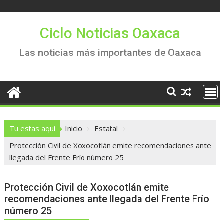
Saltar
al
contenido
Ciclo Noticias Oaxaca
Las noticias más importantes de Oaxaca
Tu estas aquí
Inicio
Estatal
Protección Civil de Xoxocotlán emite recomendaciones ante
llegada del Frente Frío número 25
Protección Civil de Xoxocotlán emite
recomendaciones ante llegada del Frente Frío
número 25