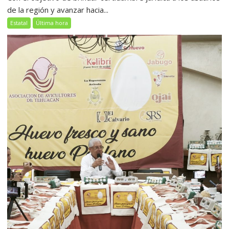
de la región y avanzar hacia...
Estatal
Última hora