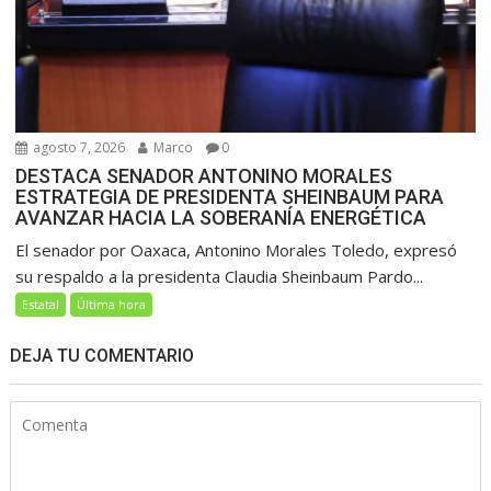
agosto 7, 2026
Marco
0
DESTACA SENADOR ANTONINO MORALES
ESTRATEGIA DE PRESIDENTA SHEINBAUM PARA
AVANZAR HACIA LA SOBERANÍA ENERGÉTICA
El senador por Oaxaca, Antonino Morales Toledo, expresó
su respaldo a la presidenta Claudia Sheinbaum Pardo...
Estatal
Última hora
DEJA TU COMENTARIO