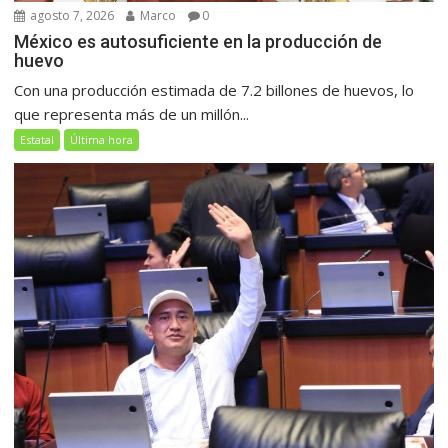
agosto 7, 2026
Marco
0
México es autosuficiente en la producción de
huevo
Con una producción estimada de 7.2 billones de huevos, lo
que representa más de un millón...
Estatal
Última hora