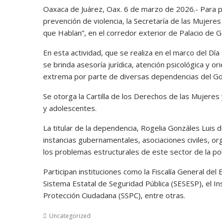
Oaxaca de Juárez, Oax. 6 de marzo de 2026.- Para pro
prevención de violencia, la Secretaría de las Mujeres
que Hablan”, en el corredor exterior de Palacio de G
En esta actividad, que se realiza en el marco del D
se brinda asesoría jurídica, atención psicológica y or
extrema por parte de diversas dependencias del Gob
Se otorga la Cartilla de los Derechos de las Mujeres
y adolescentes.
La titular de la dependencia, Rogelia Gonzáles Luis d
instancias gubernamentales, asociaciones civiles, o
los problemas estructurales de este sector de la po
Participan instituciones como la Fiscalía General de
Sistema Estatal de Seguridad Pública (SESESP), el In
Protección Ciudadana (SSPC), entre otras.
Uncategorized