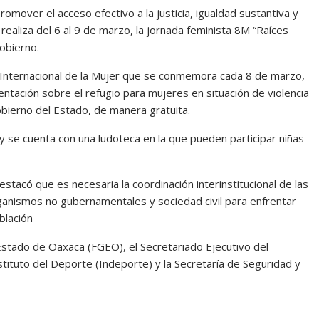
mover el acceso efectivo a la justicia, igualdad sustantiva y
 realiza del 6 al 9 de marzo, la jornada feminista 8M “Raíces
obierno.
ía Internacional de la Mujer que se conmemora cada 8 de marzo,
ientación sobre el refugio para mujeres en situación de violencia
ierno del Estado, de manera gratuita.
 y se cuenta con una ludoteca en la que pueden participar niñas
estacó que es necesaria la coordinación interinstitucional de las
rganismos no gubernamentales y sociedad civil para enfrentar
blación
l Estado de Oaxaca (FGEO), el Secretariado Ejecutivo del
stituto del Deporte (Indeporte) y la Secretaría de Seguridad y