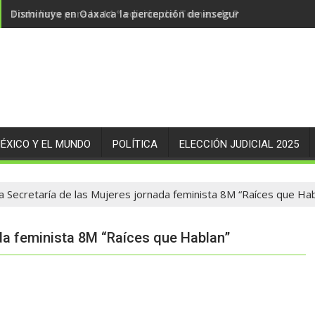
Disminuye en Oaxaca la percepción de inseguridad en 14.89 
ÉXICO Y EL MUNDO
POLÍTICA
ELECCIÓN JUDICIAL 2025
a Secretaría de las Mujeres jornada feminista 8M “Raíces que Hab
ada feminista 8M “Raíces que Hablan”