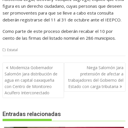
figura es un derecho ciudadano, cuyas personas que deseen
ser promoventes para que se lleve a cabo esta consulta
deberán registrarse del 11 al 31 de octubre ante el IEEPCO.
Como parte de este proceso deberán recabar el 10 por
ciento de las firmas del listado nominal en 286 municipios.
Estatal
Navegación
Moderniza Gobernador
Niega Salomón Jara
de
Salomón Jara distribución de
pretensión de afectar a
entradas
agua en capital oaxaqueña
trabajadores del Gobierno del
con Centro de Monitoreo
Estado con carga tributaria
Acuífero Interconectado
Entradas relacionadas