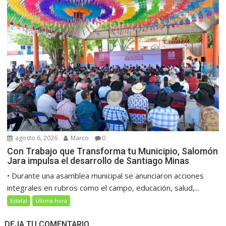
agosto 6, 2026
Marco
0
Con Trabajo que Transforma tu Municipio, Salomón
Jara impulsa el desarrollo de Santiago Minas
• Durante una asamblea municipal se anunciaron acciones
integrales en rubros como el campo, educación, salud,...
Estatal
Última hora
DEJA TU COMENTARIO