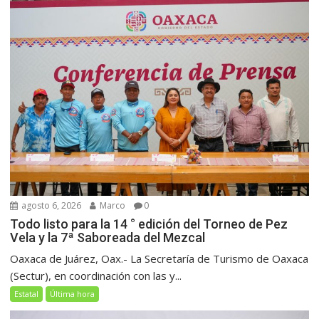
agosto 6, 2026
Marco
0
Todo listo para la 14 ° edición del Torneo de Pez
Vela y la 7ª Saboreada del Mezcal
Oaxaca de Juárez, Oax.- La Secretaría de Turismo de Oaxaca
(Sectur), en coordinación con las y...
Estatal
Última hora