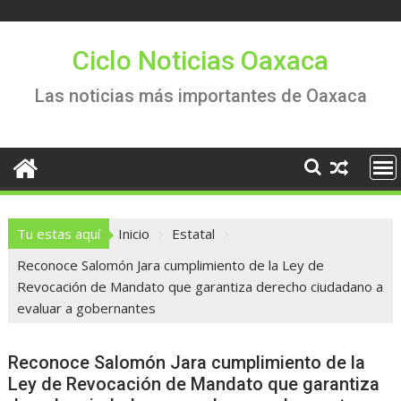
Saltar
al
contenido
Ciclo Noticias Oaxaca
Las noticias más importantes de Oaxaca
Tu estas aquí
Inicio
Estatal
Reconoce Salomón Jara cumplimiento de la Ley de
Revocación de Mandato que garantiza derecho ciudadano a
evaluar a gobernantes
Reconoce Salomón Jara cumplimiento de la
Ley de Revocación de Mandato que garantiza