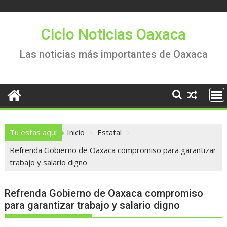
Saltar
al
contenido
Ciclo Noticias Oaxaca
Las noticias más importantes de Oaxaca
Tu estas aquí
Inicio
Estatal
Refrenda Gobierno de Oaxaca compromiso para garantizar
trabajo y salario digno
Refrenda Gobierno de Oaxaca compromiso
para garantizar trabajo y salario digno