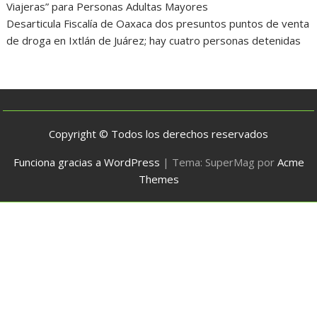
Viajeras” para Personas Adultas Mayores
Desarticula Fiscalía de Oaxaca dos presuntos puntos de venta
de droga en Ixtlán de Juárez; hay cuatro personas detenidas
Copyright © Todos los derechos reservados
Funciona gracias a WordPress
|
Tema: SuperMag por
Acme
Themes