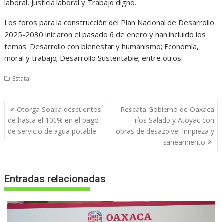
laboral, Justicia laboral y Trabajo digno.
Los foros para la construcción del Plan Nacional de Desarrollo
2025-2030 iniciaron el pasado 6 de enero y han incluido los
temas: Desarrollo con bienestar y humanismo; Economía,
moral y trabajo; Desarrollo Sustentable; entre otros.
Estatal
Navegación
Otorga Soapa descuentos
Rescata Gobierno de Oaxaca
de
de hasta el 100% en el pago
ríos Salado y Atoyac con
entradas
de servicio de agua potable
obras de desazolve, limpieza y
saneamiento
Entradas relacionadas