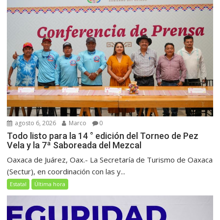
agosto 6, 2026
Marco
0
Todo listo para la 14 ° edición del Torneo de Pez
Vela y la 7ª Saboreada del Mezcal
Oaxaca de Juárez, Oax.- La Secretaría de Turismo de Oaxaca
(Sectur), en coordinación con las y...
Estatal
Última hora